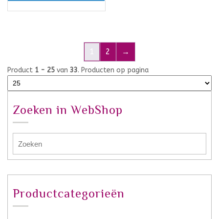
1
2
→
Product
1 - 25
van
33
. Producten op pagina
Zoeken in WebShop
Productcategorieën