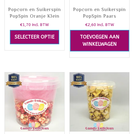
Popcorn en Suikerspin
Popcorn en Suikerspin
PopSpin Oranje Klein
PopSpin Paars
€
1,70
€
2,60
Incl. BTW
Incl. BTW
SELECTEER OPTIE
TOEVOEGEN AAN
WINKELWAGEN