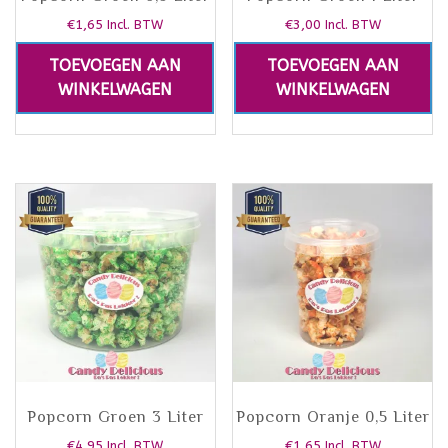
€
1,65
€
3,00
Incl. BTW
Incl. BTW
TOEVOEGEN AAN
TOEVOEGEN AAN
WINKELWAGEN
WINKELWAGEN
Popcorn Groen 3 Liter
Popcorn Oranje 0,5 Liter
€
4,95
€
1,65
Incl. BTW
Incl. BTW