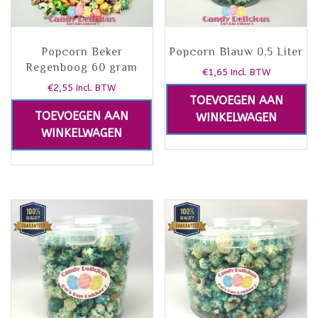
Popcorn Beker
Popcorn Blauw 0,5 Liter
Regenboog 60 gram
€
1,65
Incl. BTW
€
2,55
Incl. BTW
TOEVOEGEN AAN
TOEVOEGEN AAN
WINKELWAGEN
WINKELWAGEN