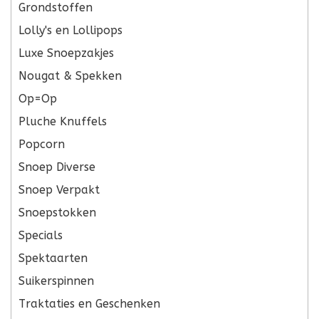
Grondstoffen
Lolly's en Lollipops
Luxe Snoepzakjes
Nougat & Spekken
Op=Op
Pluche Knuffels
Popcorn
Snoep Diverse
Snoep Verpakt
Snoepstokken
Specials
Spektaarten
Suikerspinnen
Traktaties en Geschenken