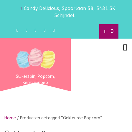
Candy Delicious, Spoorlaan 58, 5481 SK
Schijndel
0
Suikerspin, Popcorn,
KermisSnoep
Home
/ Producten getagged “Gekleurde Popcorn”