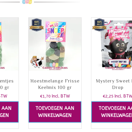
entjes
Hoestmelange Frisse
Mystery Sweet 
00 gr
Keelmix 100 gr
Drop
 BTW
€
1,70
Incl. BTW
€
2,25
Incl. BT
 AAN
TOEVOEGEN AAN
TOEVOEGEN A
GEN
WINKELWAGEN
WINKELWAGE