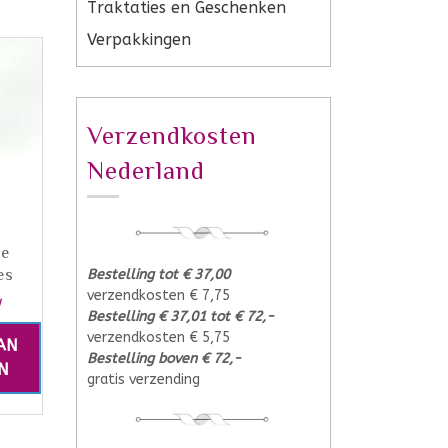
Traktaties en Geschenken
Verpakkingen
Verzendkosten
Nederland
se
Bestelling tot € 37,00
es
verzendkosten € 7,75
W
Bestelling € 37,01 tot € 72,-
verzendkosten € 5,75
AN
Bestelling boven € 72,-
N
gratis verzending