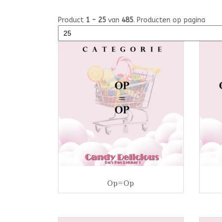
Product
1 - 25
van
485
. Producten op pagina
Op=Op