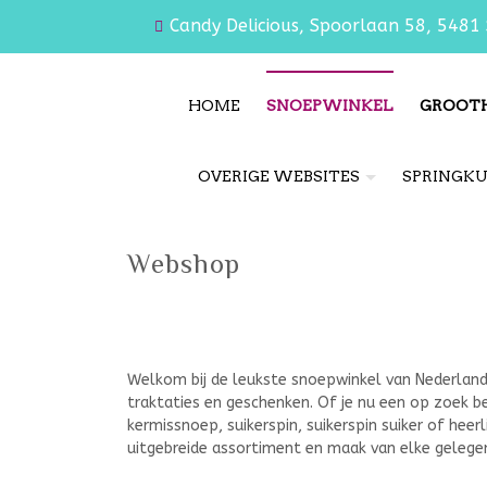
Candy Delicious, Spoorlaan 58, 5481 
HOME
SNOEPWINKEL
GROOT
OVERIGE WEBSITES
SPRINGK
Webshop
Welkom bij de leukste snoepwinkel van Nederland! 
traktaties en geschenken. Of je nu een op zoek ben
kermissnoep, suikerspin, suikerspin suiker of heer
uitgebreide assortiment en maak van elke gelegen