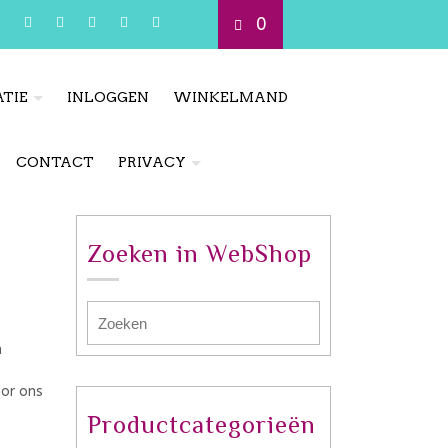
0
TIE
INLOGGEN
WINKELMAND
CONTACT
PRIVACY
Zoeken in WebShop
n
oor ons
Productcategorieën