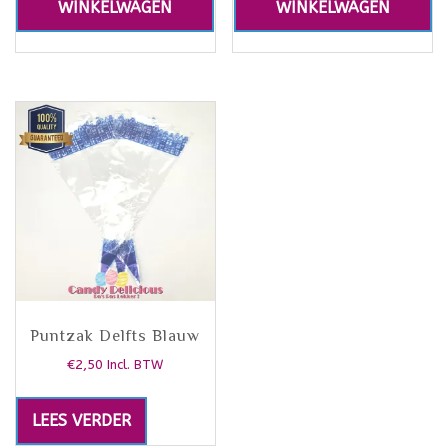
WINKELWAGEN
WINKELWAGEN
Puntzak Delfts Blauw
€
2,50
Incl. BTW
LEES VERDER