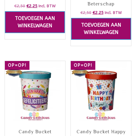
Beterschap
€
2,50
€
2,25
Incl. BTW
€
2,50
€
2,25
Incl. BTW
TOEVOEGEN AAN
TOEVOEGEN AAN
WINKELWAGEN
WINKELWAGEN
OP=OP!
OP=OP!
Candy Bucket
Candy Bucket Happy