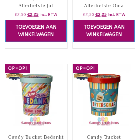
Allerliefste Juf
Allerliefste Oma
€
2,50
€
2,25
€
2,50
€
2,25
Incl. BTW
Incl. BTW
TOEVOEGEN AAN
TOEVOEGEN AAN
WINKELWAGEN
WINKELWAGEN
OP=OP!
OP=OP!
Candy Bucket Bedankt
Candy Bucket