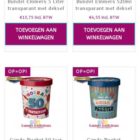
Bundel Emmers 3 Liter
Bundel Emmers 520ml
transparant met deksel
transparant met deksel
€
13,75
€
4,55
Incl. BTW
Incl. BTW
TOEVOEGEN AAN
TOEVOEGEN AAN
WINKELWAGEN
WINKELWAGEN
OP=OP!
OP=OP!