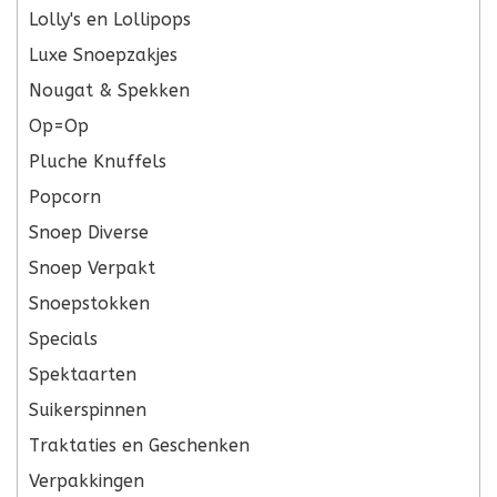
Lolly's en Lollipops
Luxe Snoepzakjes
Nougat & Spekken
Op=Op
Pluche Knuffels
Popcorn
Snoep Diverse
Snoep Verpakt
Snoepstokken
Specials
Spektaarten
Suikerspinnen
Traktaties en Geschenken
Verpakkingen