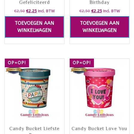
Gefeliciteerd
Birthday
€
2,50
€
2,25
€
2,50
€
2,25
Incl. BTW
Incl. BTW
TOEVOEGEN AAN
TOEVOEGEN AAN
WINKELWAGEN
WINKELWAGEN
OP=OP!
OP=OP!
Candy Bucket Liefste
Candy Bucket Love You