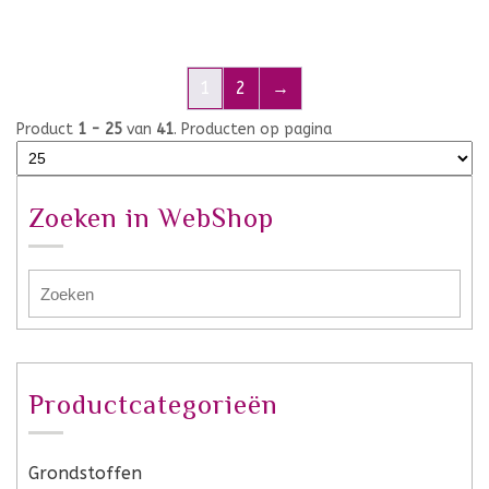
1
2
→
Product
1 - 25
van
41
. Producten op pagina
Zoeken in WebShop
Productcategorieën
Grondstoffen