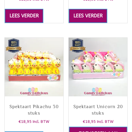
LEES VERDER
LEES VERDER
Spektaart Pikachu 30
Spektaart Unicorn 20
stuks
stuks
€
18,95
€
18,95
Incl. BTW
Incl. BTW