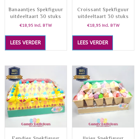
Banaantjes Spekfiguur
Croissant Spekfiguur
uitdeeltaart 30 stuks
uitdeeltaart 30 stuks
€
18,95
€
18,95
Incl. BTW
Incl. BTW
LEES VERDER
LEES VERDER
Eendjes Spekfiguur
IJsjes Spekfiguur