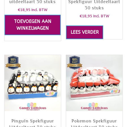
uitdeeltaart 30 stuks
Spekfiguur Uitdeeltaart
30 stuks
€
18,95
Incl. BTW
€
18,95
Incl. BTW
TOEVOEGEN AAN
WINKELWAGEN
LEES VERDER
Pinguïn Spekfiguur
Pokemon Spekfiguur