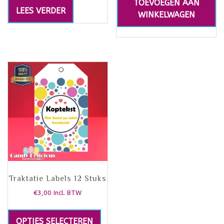
TOEVOEGEN AAN
LEES VERDER
WINKELWAGEN
Traktatie Labels 12 Stuks
€
3,00
Incl. BTW
OPTIES SELECTEREN