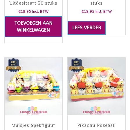
Uitdeeltaart 30 stuks
stuks
€
18,95
€
18,95
Incl. BTW
Incl. BTW
TOEVOEGEN AAN
LEES VERDER
WINKELWAGEN
Muisjes Spekfiguur
Pikachu Pokeball