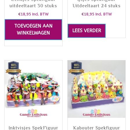
uitdeeltaart 30 stuks
Uitdeeltaart 24 stuks
€
18,95
€
18,95
Incl. BTW
Incl. BTW
TOEVOEGEN AAN
LEES VERDER
WINKELWAGEN
Inktvisjes SpekFiguur
Kabouter Spekfiguur