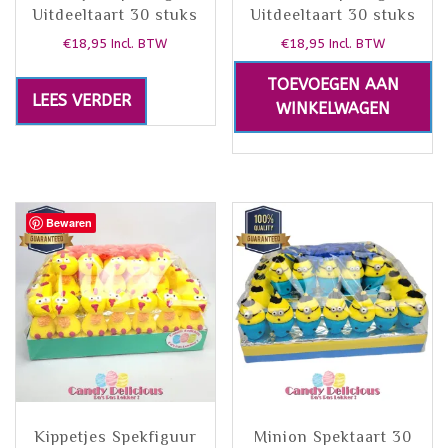
Uitdeeltaart 30 stuks
Uitdeeltaart 30 stuks
€
18,95
€
18,95
Incl. BTW
Incl. BTW
TOEVOEGEN AAN
LEES VERDER
WINKELWAGEN
Bewaren
Kippetjes Spekfiguur
Minion Spektaart 30