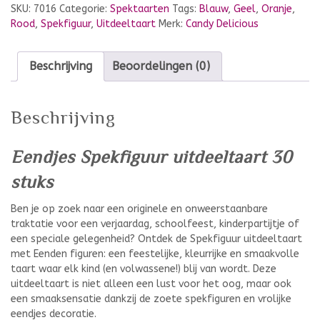
SKU:
7016
Categorie:
Spektaarten
Tags:
Blauw
,
Geel
,
Oranje
,
Rood
,
Spekfiguur
,
Uitdeeltaart
Merk:
Candy Delicious
Beschrijving
Beoordelingen (0)
Beschrijving
Eendjes Spekfiguur uitdeeltaart 30
stuks
Ben je op zoek naar een originele en onweerstaanbare
traktatie voor een verjaardag, schoolfeest, kinderpartijtje of
een speciale gelegenheid? Ontdek de Spekfiguur uitdeeltaart
met Eenden figuren: een feestelijke, kleurrijke en smaakvolle
taart waar elk kind (en volwassene!) blij van wordt. Deze
uitdeeltaart is niet alleen een lust voor het oog, maar ook
een smaaksensatie dankzij de zoete spekfiguren en vrolijke
eendjes decoratie.