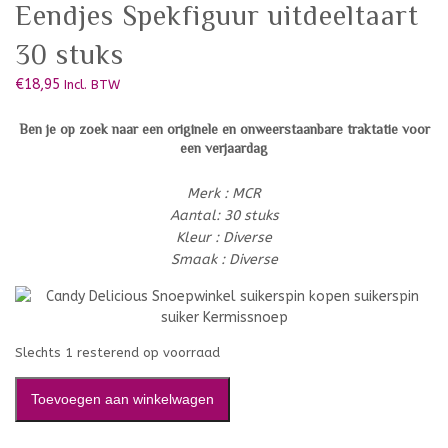
Eendjes Spekfiguur uitdeeltaart
30 stuks
€
18,95
Incl. BTW
Ben je op zoek naar een originele en onweerstaanbare traktatie voor
een verjaardag
Merk : MCR
Aantal: 30 stuks
Kleur : Diverse
Smaak : Diverse
Slechts 1 resterend op voorraad
Toevoegen aan winkelwagen