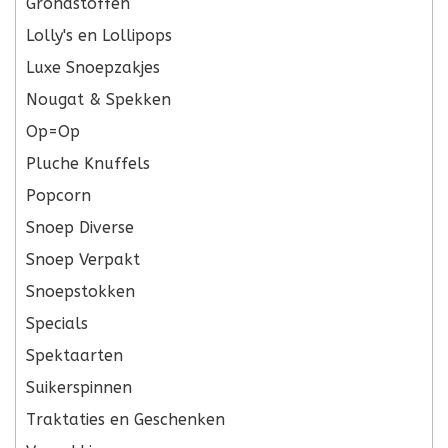
Grondstoffen
Lolly's en Lollipops
Luxe Snoepzakjes
Nougat & Spekken
Op=Op
Pluche Knuffels
Popcorn
Snoep Diverse
Snoep Verpakt
Snoepstokken
Specials
Spektaarten
Suikerspinnen
Traktaties en Geschenken