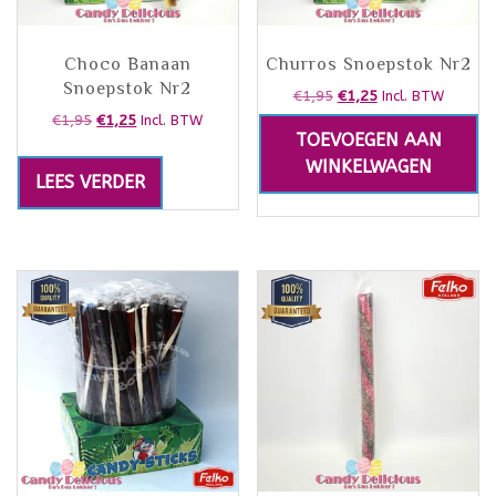
Choco Banaan
Churros Snoepstok Nr2
Snoepstok Nr2
€
1,95
€
1,25
Incl. BTW
€
1,95
€
1,25
Incl. BTW
TOEVOEGEN AAN
WINKELWAGEN
LEES VERDER