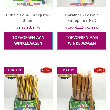
Bubble Gum Snoepstok
Caramel Zeezout
24cm
Snoepstok Nr2
€
1,95
€
1,95
€
1,25
Incl. BTW
Incl. BTW
TOEVOEGEN AAN
TOEVOEGEN AAN
WINKELWAGEN
WINKELWAGEN
OP=OP!
OP=OP!