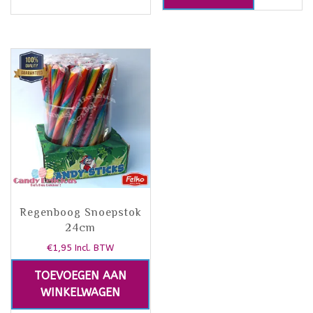
Regenboog Snoepstok
24cm
€
1,95
Incl. BTW
TOEVOEGEN AAN
WINKELWAGEN