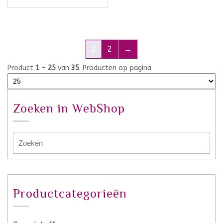
1
2
→
Product
1 - 25
van
35
. Producten op pagina
Zoeken in WebShop
Productcategorieën