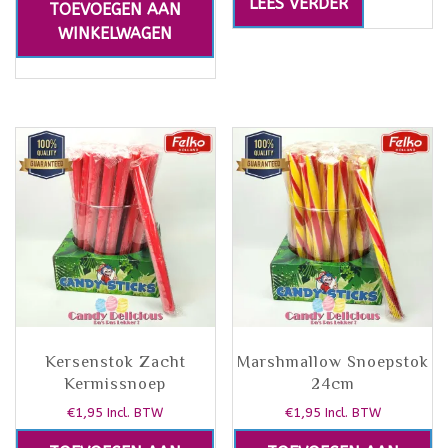
LEES VERDER
TOEVOEGEN AAN
WINKELWAGEN
Kersenstok Zacht
Marshmallow Snoepstok
Kermissnoep
24cm
€
1,95
€
1,95
Incl. BTW
Incl. BTW