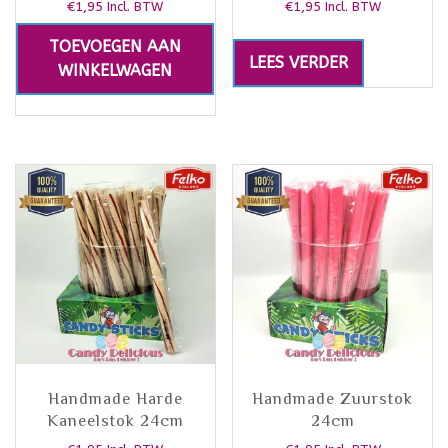
€
1,95
€
1,95
Incl. BTW
Incl. BTW
TOEVOEGEN AAN
LEES VERDER
WINKELWAGEN
Handmade Harde
Handmade Zuurstok
Kaneelstok 24cm
24cm