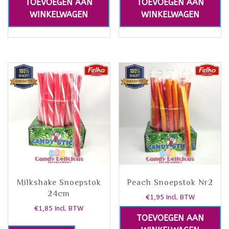
TOEVOEGEN AAN
TOEVOEGEN AAN
WINKELWAGEN
WINKELWAGEN
Milkshake Snoepstok
Peach Snoepstok Nr2
24cm
€
1,95
Incl. BTW
€
1,85
Incl. BTW
TOEVOEGEN AAN