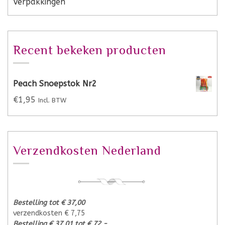
Verpakkingen
Recent bekeken producten
Peach Snoepstok Nr2
€
1,95
Incl. BTW
Verzendkosten Nederland
Bestelling tot € 37,00
verzendkosten € 7,75
Bestelling € 37,01 tot € 72,-