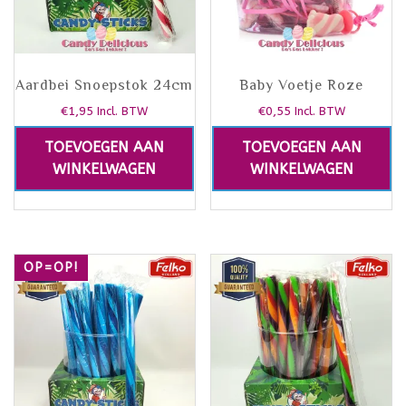
Aardbei Snoepstok 24cm
Baby Voetje Roze
€
1,95
€
0,55
Incl. BTW
Incl. BTW
TOEVOEGEN AAN
TOEVOEGEN AAN
WINKELWAGEN
WINKELWAGEN
OP=OP!