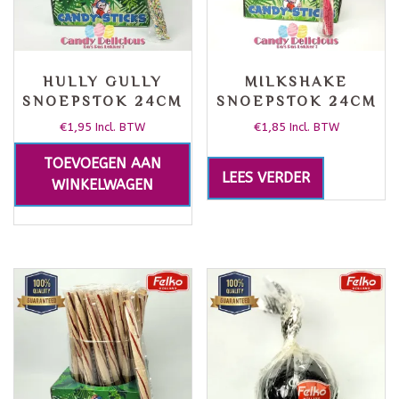
HULLY GULLY
MILKSHAKE
SNOEPSTOK 24CM
SNOEPSTOK 24CM
€
1,95
€
1,85
Incl. BTW
Incl. BTW
TOEVOEGEN AAN
LEES VERDER
WINKELWAGEN