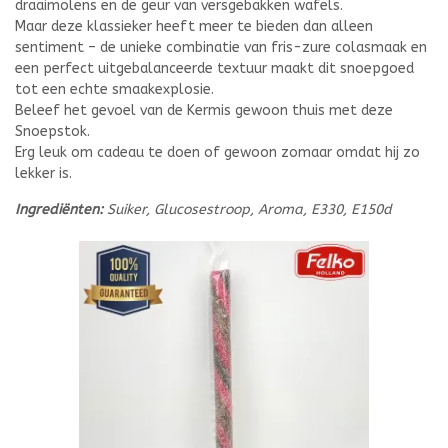
draaimolens en de geur van versgebakken wafels.
Maar deze klassieker heeft meer te bieden dan alleen
sentiment – de unieke combinatie van fris-zure colasmaak en
een perfect uitgebalanceerde textuur maakt dit snoepgoed
tot een echte smaakexplosie.
Beleef het gevoel van de Kermis gewoon thuis met deze
Snoepstok.
Erg leuk om cadeau te doen of gewoon zomaar omdat hij zo
lekker is.
Ingrediënten:
Suiker, Glucosestroop, Aroma, E330, E150d