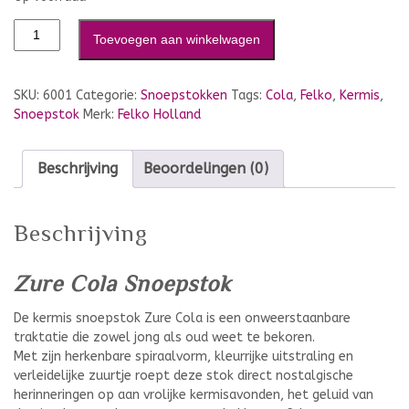
Toevoegen aan winkelwagen
SKU:
6001
Categorie:
Snoepstokken
Tags:
Cola
,
Felko
,
Kermis
,
Snoepstok
Merk:
Felko Holland
Beschrijving
Beoordelingen (0)
Beschrijving
Zure Cola Snoepstok
De kermis snoepstok Zure Cola is een onweerstaanbare
traktatie die zowel jong als oud weet te bekoren.
Met zijn herkenbare spiraalvorm, kleurrijke uitstraling en
verleidelijke zuurtje roept deze stok direct nostalgische
herinneringen op aan vrolijke kermisavonden, het geluid van