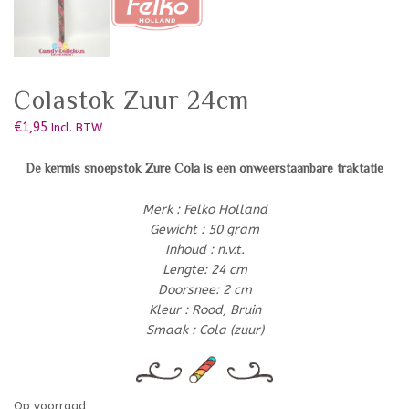
Colastok Zuur 24cm
€
1,95
Incl. BTW
De kermis snoepstok Zure Cola is een onweerstaanbare traktatie
Merk : Felko Holland
Gewicht : 50 gram
Inhoud : n.v.t.
Lengte: 24 cm
Doorsnee: 2 cm
Kleur : Rood, Bruin
Smaak : Cola (zuur)
Op voorraad