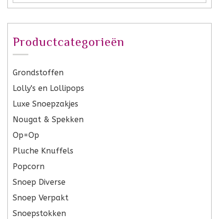
Productcategorieën
Grondstoffen
Lolly's en Lollipops
Luxe Snoepzakjes
Nougat & Spekken
Op=Op
Pluche Knuffels
Popcorn
Snoep Diverse
Snoep Verpakt
Snoepstokken