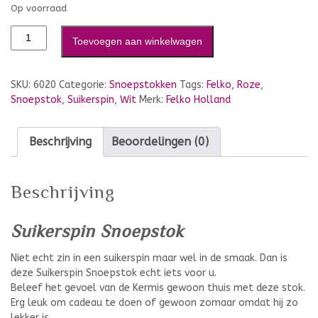
Op voorraad
Toevoegen aan winkelwagen
SKU:
6020
Categorie:
Snoepstokken
Tags:
Felko
,
Roze
,
Snoepstok
,
Suikerspin
,
Wit
Merk:
Felko Holland
Beschrijving
Beoordelingen (0)
Beschrijving
Suikerspin Snoepstok
Niet echt zin in een suikerspin maar wel in de smaak. Dan is
deze Suikerspin Snoepstok echt iets voor u.
Beleef het gevoel van de Kermis gewoon thuis met deze stok.
Erg leuk om cadeau te doen of gewoon zomaar omdat hij zo
lekker is.