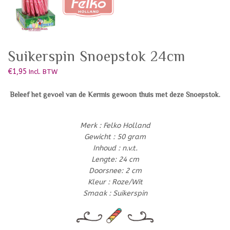
Suikerspin Snoepstok 24cm
€
1,95
Incl. BTW
Beleef het gevoel van de Kermis gewoon thuis met deze Snoepstok.
Merk : Felko Holland
Gewicht : 50 gram
Inhoud : n.v.t.
Lengte: 24 cm
Doorsnee: 2 cm
Kleur : Roze/Wit
Smaak : Suikerspin