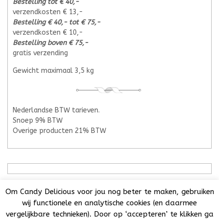
Bestelling tot € 40,-
verzendkosten € 13,-
Bestelling € 40,- tot € 75,-
verzendkosten € 10,-
Bestelling boven € 75,-
gratis verzending
Gewicht maximaal 3,5 kg
Nederlandse BTW tarieven.
Snoep 9% BTW
Overige producten 21% BTW
Om Candy Delicious voor jou nog beter te maken, gebruiken
wij functionele en analytische cookies (en daarmee
vergelijkbare technieken). Door op ‘accepteren’ te klikken ga
Candy Delicious 2018-2025© | All Rights Reserved. | KvK: