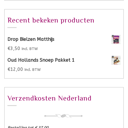
Recent bekeken producten
Drop Bielzen Matthijs
€
3,50
Incl. BTW
Oud Hollands Snoep Pakket 1
€
12,00
Incl. BTW
Verzendkosten Nederland
Bestelling tot € 37,00