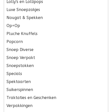
Lolly's en Lollipops
Luxe Snoepzakjes
Nougat & Spekken
Op=Op
Pluche Knuffels
Popcorn
Snoep Diverse
Snoep Verpakt
Snoepstokken
Specials
Spektaarten
Suikerspinnen
Traktaties en Geschenken
Verpakkingen