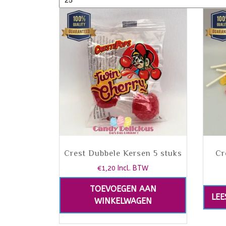
Crest Dubbele Kersen 5 stuks
Cr
€
1,20
Incl. BTW
TOEVOEGEN AAN
LEE
WINKELWAGEN