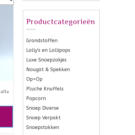
Productcategorieën
Grondstoffen
Lolly's en Lollipops
Luxe Snoepzakjes
Nougat & Spekken
Op=Op
Pluche Knuffels
alla
Popcorn
Snoep Diverse
Snoep Verpakt
Snoepstokken