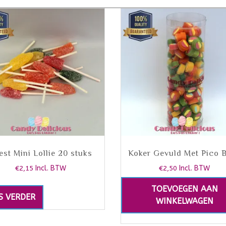
est Mini Lollie 20 stuks
Koker Gevuld Met Pico B
€
2,15
Incl. BTW
€
2,50
Incl. BTW
TOEVOEGEN AAN
S VERDER
WINKELWAGEN