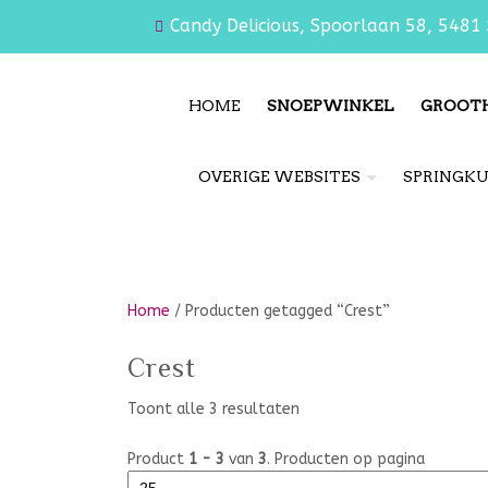
Candy Delicious, Spoorlaan 58, 5481 
HOME
SNOEPWINKEL
GROOT
OVERIGE WEBSITES
SPRINGK
Home
/ Producten getagged “Crest”
Crest
Toont alle 3 resultaten
Product
1 - 3
van
3
. Producten op pagina