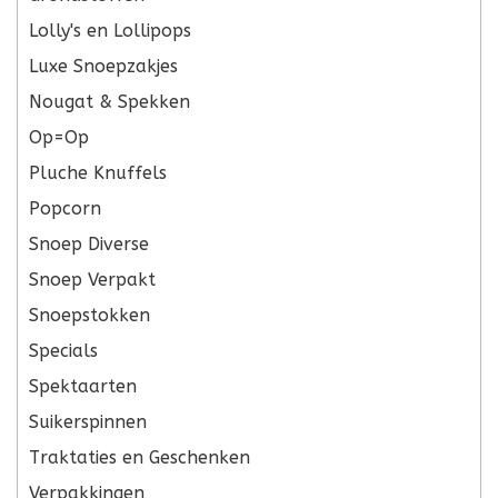
Lolly's en Lollipops
Luxe Snoepzakjes
Nougat & Spekken
Op=Op
Pluche Knuffels
Popcorn
Snoep Diverse
Snoep Verpakt
Snoepstokken
Specials
Spektaarten
Suikerspinnen
Traktaties en Geschenken
Verpakkingen