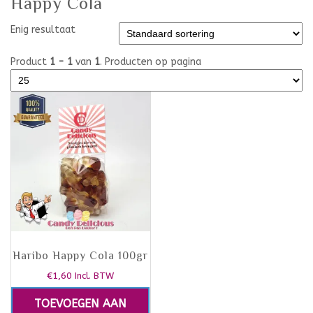
Happy Cola
Enig resultaat
Product
1 - 1
van
1
. Producten op pagina
Haribo Happy Cola 100gr
€
1,60
Incl. BTW
TOEVOEGEN AAN