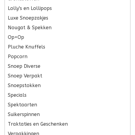
Lolly's en Lollipops
Luxe Snoepzakjes
Nougat & Spekken
Op=Op
Pluche Knuffels
Popcorn
Snoep Diverse
Snoep Verpakt
Snoepstokken
Specials
Spektaarten
Suikerspinnen
Traktaties en Geschenken
Verpakkingen