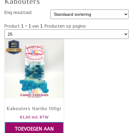
Kabouters
Enig resultaat
Product
1 - 1
van
1
. Producten op pagina
Kabouters Haribo 100gr
€
1,60
Incl. BTW
TOEVOEGEN AAN