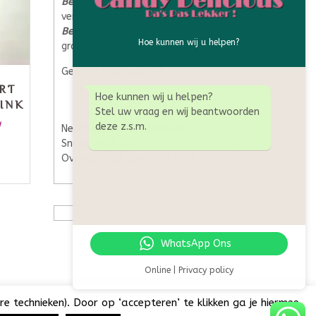
Bestelling € 40,- tot € 75,-
verzendkosten € 10,-
Bestelling boven € 75,-
Hoe kunnen wij u helpen?
gratis verzending
Gewicht maximaal 3,5 kg
RT
Hoe kunnen wij u helpen?
INK
Stel uw vraag en wij beantwoorden
W
deze z.s.m.
Nederlandse BTW tarieven.
Snoep 9% BTW
Overige producten 21% BTW
WhatsApp Ons
Online | Privacy policy
e technieken). Door op ‘accepteren’ te klikken ga je hiermee
an teksten, foto's of enig onderdeel van deze