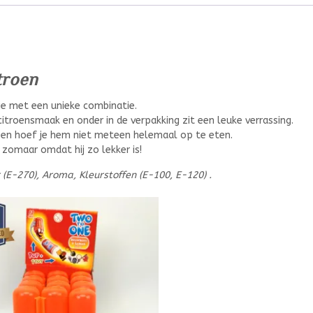
troen
je met een unieke combinatie.
citroensmaak en onder in de verpakking zit een leuke verrassing.
n en hoef je hem niet meteen helemaal op te eten.
zomaar omdat hij zo lekker is!
(E-270), Aroma, Kleurstoffen (E-100, E-120) .