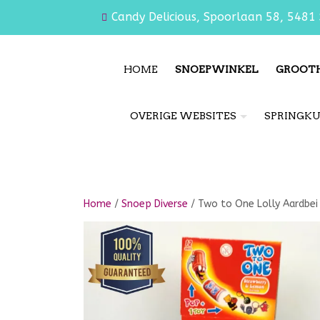
Candy Delicious, Spoorlaan 58, 5481 
HOME
SNOEPWINKEL
GROOT
OVERIGE WEBSITES
SPRINGK
Home
/
Snoep Diverse
/ Two to One Lolly Aardbei