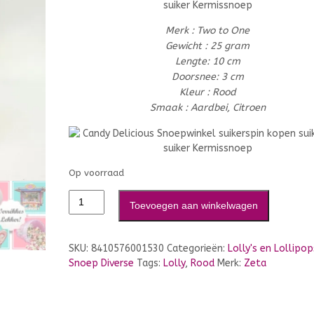
Merk : Two to One
Gewicht : 25 gram
Lengte: 10 cm
Doorsnee: 3 cm
Kleur : Rood
Smaak : Aardbei, Citroen
Op voorraad
Toevoegen aan winkelwagen
SKU:
8410576001530
Categorieën:
Lolly's en Lollipop
Snoep Diverse
Tags:
Lolly
,
Rood
Merk:
Zeta