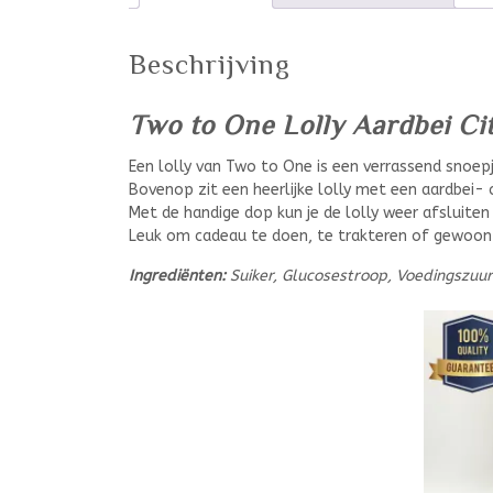
Beschrijving
Two to One Lolly Aardbei Ci
Een lolly van Two to One is een verrassend snoep
Bovenop zit een heerlijke lolly met een aardbei- 
Met de handige dop kun je de lolly weer afsluite
Leuk om cadeau te doen, te trakteren of gewoon 
Ingrediënten:
Suiker, Glucosestroop, Voedingszuur 