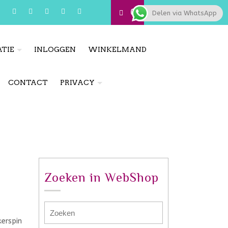
0
Delen via WhatsApp
TIE
INLOGGEN
WINKELMAND
CONTACT
PRIVACY
Zoeken in WebShop