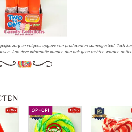
gelijke zorg en volgens opgave van producenten samengesteld. Toch ka
geven. Aan deze informatie kunnen dan ook geen rechten worden ontle
CTEN
OP=OP!