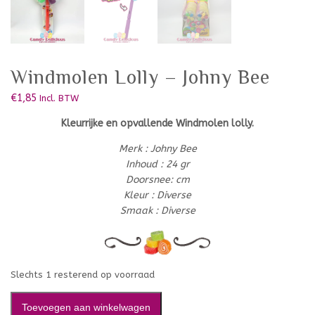
Windmolen Lolly – Johny Bee
€
1,85
Incl. BTW
Kleurrijke en opvallende Windmolen lolly.
Merk : Johny Bee
Inhoud : 24 gr
Doorsnee: cm
Kleur : Diverse
Smaak : Diverse
Slechts 1 resterend op voorraad
Toevoegen aan winkelwagen