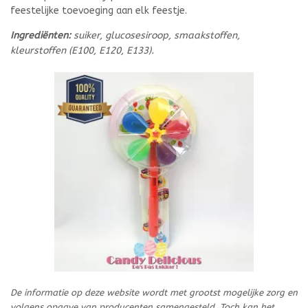
feestelijke toevoeging aan elk feestje.
Ingrediënten:
suiker, glucosesiroop, smaakstoffen,
kleurstoffen (E100, E120, E133).
De informatie op deze website wordt met grootst mogelijke zorg en
volgens opgave van producenten samengesteld. Toch kan het