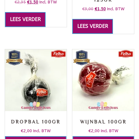
€
2,35
€
1,50
Incl. BTW
€
3,00
€
1,50
Incl. BTW
LEES VERDER
LEES VERDER
DROPBAL 100GR
WIJNBAL 100GR
€
2,00
€
2,00
Incl. BTW
Incl. BTW