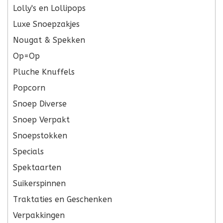
Lolly's en Lollipops
Luxe Snoepzakjes
Nougat & Spekken
Op=Op
Pluche Knuffels
Popcorn
Snoep Diverse
Snoep Verpakt
Snoepstokken
Specials
Spektaarten
Suikerspinnen
Traktaties en Geschenken
Verpakkingen