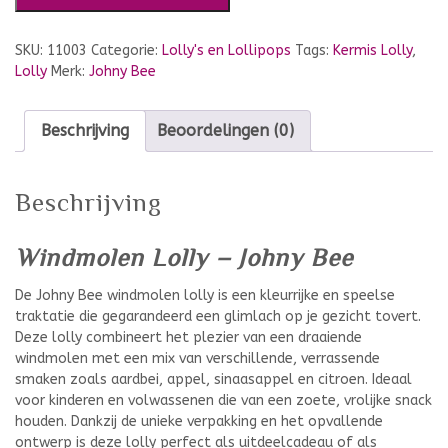
SKU:
11003
Categorie:
Lolly's en Lollipops
Tags:
Kermis Lolly
,
Lolly
Merk:
Johny Bee
Beschrijving
Beoordelingen (0)
Beschrijving
Windmolen Lolly – Johny Bee
De Johny Bee windmolen lolly is een kleurrijke en speelse
traktatie die gegarandeerd een glimlach op je gezicht tovert.
Deze lolly combineert het plezier van een draaiende
windmolen met een mix van verschillende, verrassende
smaken zoals aardbei, appel, sinaasappel en citroen. Ideaal
voor kinderen en volwassenen die van een zoete, vrolijke snack
houden. Dankzij de unieke verpakking en het opvallende
ontwerp is deze lolly perfect als uitdeelcadeau of als