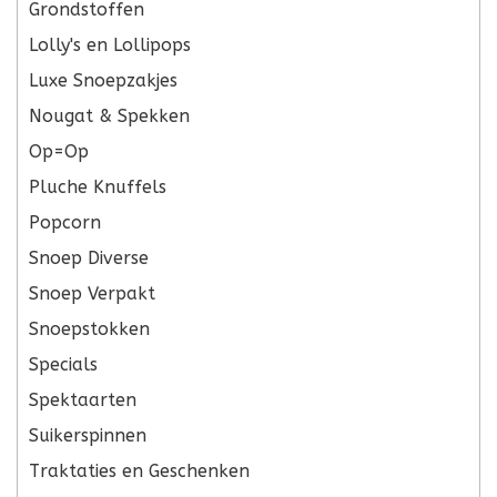
Grondstoffen
Lolly's en Lollipops
Luxe Snoepzakjes
Nougat & Spekken
Op=Op
Pluche Knuffels
Popcorn
Snoep Diverse
Snoep Verpakt
Snoepstokken
Specials
Spektaarten
Suikerspinnen
Traktaties en Geschenken