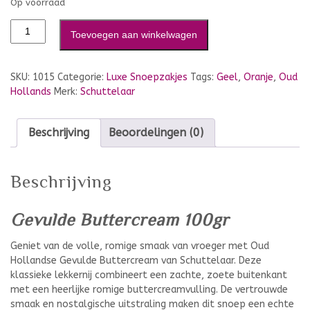
Op voorraad
Toevoegen aan winkelwagen
SKU:
1015
Categorie:
Luxe Snoepzakjes
Tags:
Geel
,
Oranje
,
Oud
Hollands
Merk:
Schuttelaar
Beschrijving
Beoordelingen (0)
Beschrijving
Gevulde Buttercream 100gr
Geniet van de volle, romige smaak van vroeger met Oud
Hollandse Gevulde Buttercream van Schuttelaar. Deze
klassieke lekkernij combineert een zachte, zoete buitenkant
met een heerlijke romige buttercreamvulling. De vertrouwde
smaak en nostalgische uitstraling maken dit snoep een echte