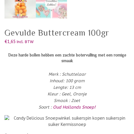
Gevulde Buttercream 100gr
€
1,65
Incl. BTW
Deze harde bollen hebben een zachte botervulling met een romige
smaak
Merk : Schuttelaar
Inhoud: 100 gram
Lengte: 13 cm
Kleur : Geel, Oranje
Smaak : Zoet
Soort :
Oud Hollands Snoep!