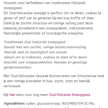
favoriet voor liefhebbers van traditioneel Hollands
snoepgoed.
Dit Oud Hollandse snoepje is perfect om te delen, cadeau te
geven of zelf van te genieten bij een kop koffie of thee.
Dankzij de zachte structuur en romige vulling past deze
lekkernij uitstekend in een snoeppakket, traktatiemand,
feestelijke presentatie of nostalgische snoepmix.
Traditioneel Oud Hollands snoepgoed
Gevuld met een zachte, romige buttercreamvulling
Heerlijk zoet en nostalgisch van smaak
Ideaal om te trakteren, cadeau te doen of te delen
Geschikt voor snoeppakketten, feestjes en gezellige
genietmomenten
Met Oud Hollandse Gevulde Buttercream van Schuttelaar haal
je een romige klassieker in huis: zacht, zoet en heerlijk
vertrouwd.
Kijk
hier
eens voor nog meer
Oud Hollands Snoepgoed.
Ingrediënten:
suiker, glucosestroop, ROOMBOTER (0,7%),