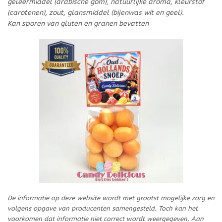
geleermiddel (arabische gom), natuurlijke aroma, kleurstof
(carotenen), zout, glansmiddel (bijenwas wit en geel).
Kan sporen van gluten en granen bevatten
De informatie op deze website wordt met grootst mogelijke zorg en
volgens opgave van producenten samengesteld. Toch kan het
voorkomen dat informatie niet correct wordt weergegeven. Aan