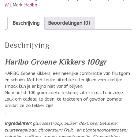
Wit
Merk:
Haribo
Beschrijving
Beoordelingen (0)
Beschrijving
Haribo Groene Kikkers 100gr
HARIBO Groene Kikkers, een heerlijke combinatie van fruitgom
en schuim. Met het leuke uiterlijke uiterlijk en verrukkelijke
smaak kun je er bijna niet vanaf blijven.
Maar liefst 100 gram zoete lekkernij zit er in dit foliezakje.
Leuk om cadeau te doen, te trakteren of gewoon zomaar
omdat ze zo lekker zijn!
.
Ingrediënten:
glucosestroop; Suiker; dextrose; Gelatine;
zuurteregelaar: citroenzuur; Fruit- en plantenconcentraten:
spirulina, saffloer, appel; zonnebloemolie; Glansmiddel: