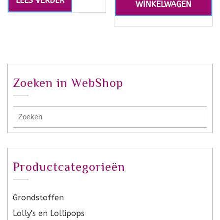
LEES VERDER
WINKELWAGEN
Zoeken in WebShop
Productcategorieën
Grondstoffen
Lolly's en Lollipops