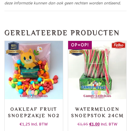
deze informatie kunnen dan ook geen rechten worden ontleend.
GERELATEERDE PRODUCTEN
OP=OP!
OAKLEAF FRUIT
WATERMELOEN
SNOEPZAKJE NO2
SNOEPSTOK 24CM
€
1,25
€
1,95
€
1,00
Incl. BTW
Incl. BTW