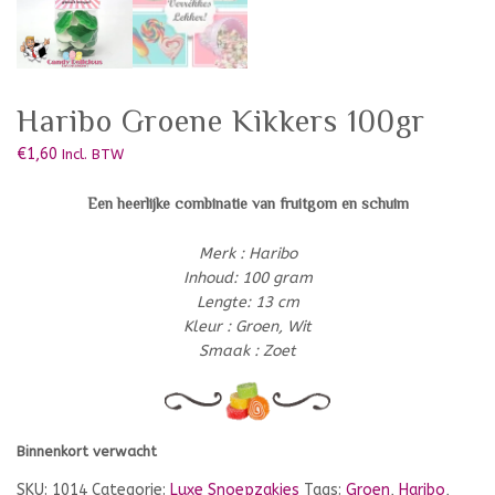
Haribo Groene Kikkers 100gr
€
1,60
Incl. BTW
Een heerlijke combinatie van fruitgom en schuim
Merk : Haribo
Inhoud: 100 gram
Lengte: 13 cm
Kleur : Groen, Wit
Smaak : Zoet
Binnenkort verwacht
SKU:
1014
Categorie:
Luxe Snoepzakjes
Tags:
Groen
,
Haribo
,