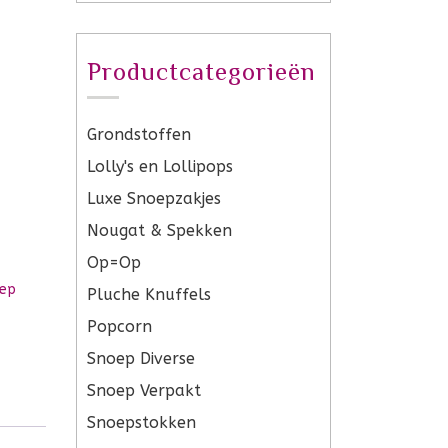
Productcategorieën
Grondstoffen
Lolly's en Lollipops
Luxe Snoepzakjes
Nougat & Spekken
Op=Op
ep
Pluche Knuffels
Popcorn
Snoep Diverse
Snoep Verpakt
Snoepstokken