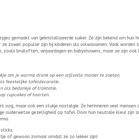
epjes gemaakt van gekristalliseerde suiker. Ze zijn bekend om hun h
 ze zowel populair zijn bij kinderen als volwassenen. Vaak worden 
n, zoals bruiloften, verjaardagen en babyshowers, maar ze zijn ook h
tokje om je warme drank op een stijlvolle manier te zoeten.
ls feestelijke tafeldecoratie.
n als bedankje of traktatie.
 op cupcakes of taarten.
 het oog, maar ook een stukje nostalgie. Ze herinneren veel mensen 
je ouderwetse gezelligheid op tafel. Door hun neutrale kleur zijn z
ema.
sticks.
estje of gewoon zomaar omdat ze zo lekker zijn!