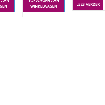
 AAN
TOEVOEGEN AAN
LEES VERDER
GEN
WINKELWAGEN