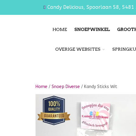
Candy Delicious, Spoorlaan 58, 5481 
HOME
SNOEPWINKEL
GROOT
OVERIGE WEBSITES
SPRINGK
Home
/
Snoep Diverse
/ Kandy Sticks Wit