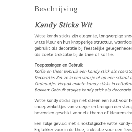
Beschrijving
Kandy Sticks Wit
Witte kandy sticks zijn elegante, langwerpige sno
witte kleur en hun knapperige structuur, waardoor
gebruikt als decoratie bij feestelijke gelegenhede
als zoete traktatie bij de thee of koffie.
Toepassingen en Gebruik
Koffie en thee: Gebruik een kandy stick als roers
Decoratie: Zet ze in een vaasje of op een schaal a
Cadeautje: Verpak enkele kandy sticks in cellofaa
Bakken: Gebruik stukjes kandy stick als decoratie
Witte kandy sticks zijn niet alleen een lust voor
snoepwinkeltjes van vroeger en brengen een vleug
bovendien geschikt voor elk thema of kleurensch
Een zakje gevuld met 4 nostalgische witte kandy-
Erg lekker voor in de thee, traktatie voor een fe