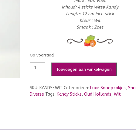
Merk : van Vliet
Inhoud: 4 sticks Witte Kandy
Lengte: 12 cm incl. stick
Kleur : Wit
Smaak : Zoet
Op voorraad
Toevoegen aan winkelwagen
SKU:
KANDY-WIT
Categorieën:
Luxe Snoepzakjes
,
Sno
Diverse
Tags:
Kandy Sticks
,
Oud Hollands
,
Wit