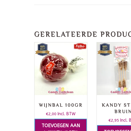
GERELATEERDE PRODU
WIJNBAL 100GR
KANDY ST
BRUI
€
2,00
Incl. BTW
€
2,95
Incl.
TOEVOEGEN AAN