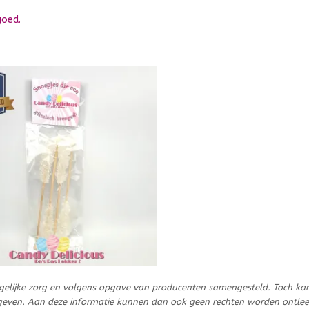
goed.
gelijke zorg en volgens opgave van producenten samengesteld. Toch ka
geven. Aan deze informatie kunnen dan ook geen rechten worden ontle