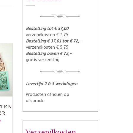
Bestelling tot € 37,00
verzendkosten € 7,75
Bestelling € 37,01 tot € 72,-
verzendkosten € 5,75
Bestelling boven € 72,-
gratis verzending
Levertijd 2 á 3 werkdagen
Producten afhalen op
afspraak.
TTEN
ER
W
Verzendkosten