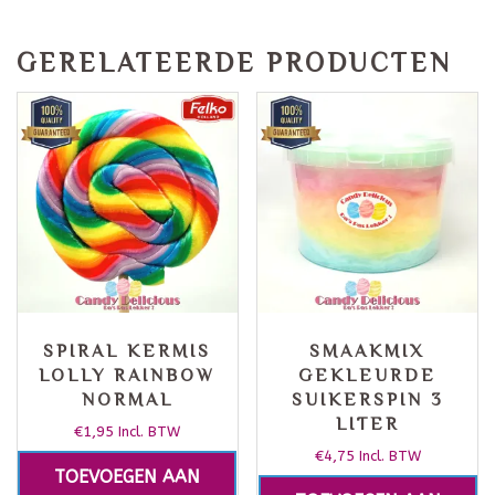
GERELATEERDE PRODUCTEN
SPIRAL KERMIS
SMAAKMIX
LOLLY RAINBOW
GEKLEURDE
NORMAL
SUIKERSPIN 3
LITER
€
1,95
Incl. BTW
€
4,75
Incl. BTW
TOEVOEGEN AAN