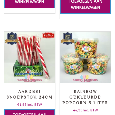
TOEVOEGEN AAN
WINKELWAGEN
WINKELWAGEN
AARDBEI
RAINBOW
SNOEPSTOK 24CM
GEKLEURDE
POPCORN 3 LITER
€
1,95
Incl. BTW
€
4,95
Incl. BTW