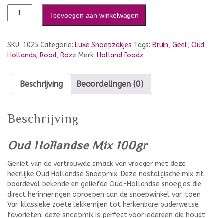
Toevoegen aan winkelwagen
SKU:
1025
Categorie:
Luxe Snoepzakjes
Tags:
Bruin
,
Geel
,
Oud
Hollands
,
Rood
,
Roze
Merk:
Holland Foodz
Beschrijving
Beoordelingen (0)
Beschrijving
Oud Hollandse Mix 100gr
Geniet van de vertrouwde smaak van vroeger met deze
heerlijke Oud Hollandse Snoepmix. Deze nostalgische mix zit
boordevol bekende en geliefde Oud-Hollandse snoepjes die
direct herinneringen oproepen aan de snoepwinkel van toen.
Van klassieke zoete lekkernijen tot herkenbare ouderwetse
favorieten: deze snoepmix is perfect voor iedereen die houdt