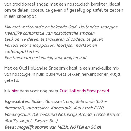
van traditioneel snoep met een nostalgisch karakter. Ideaal
om te delen, cadeau te geven of gezellig op tafel te zetten
in een snoeppot.
Mix met vertrouwde en bekende Oud-Hollandse snoepjes
Heerlijke combinatie van nostalgische smaken
Leuk om te delen, te trakteren of cadeau te geven
Perfect voor snoeppotten, feestjes, markten en
cadeaupakketten
Een feest van herkenning voor jong en oud
Met de Oud Hollandse Snoepmix haal je een smakelijke mix
van nostalgie in huis: ouderwets lekker, herkenbaar en altijd
geliefd.
Kijk
hier
eens voor nog meer
Oud Hollands Snoepgoed.
Ingrediënten:
Suiker, Glucosestroop, Gebrande Suiker
(Karamel), Invertsuiker, Kaneelolie, Kleurstof: E120,
Voedingszuur, (Citroenzuur) Natuurlijk Aroma, Concentraten
(Radijs, Appel, Zwarte Bes)
Bevat mogelijk sporen van MELK, NOTEN en SOYA