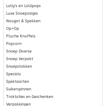
Lolly's en Lollipops
Luxe Snoepzakjes
Nougat & Spekken
Op=Op
Pluche Knuffels
Popcorn
Snoep Diverse
Snoep Verpakt
Snoepstokken
Specials
Spektaarten
Suikerspinnen
Traktaties en Geschenken
Verpakkingen