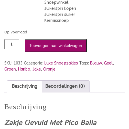
Op voorraad
Toevoegen aan winkelwagen
SKU:
1033
Categorie:
Luxe Snoepzakjes
Tags:
Blauw
,
Geel
,
Groen
,
Haribo
,
Jake
,
Oranje
Beschrijving
Beoordelingen (0)
Beschrijving
Zakje Gevuld Met Pico Balla