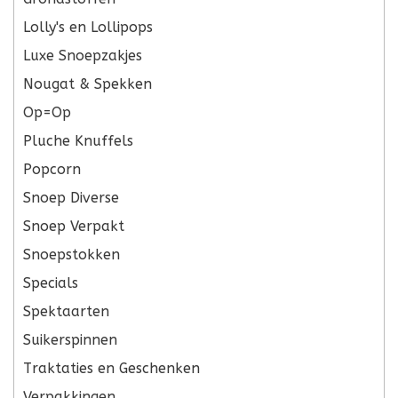
Lolly's en Lollipops
Luxe Snoepzakjes
Nougat & Spekken
Op=Op
Pluche Knuffels
Popcorn
Snoep Diverse
Snoep Verpakt
Snoepstokken
Specials
Spektaarten
Suikerspinnen
Traktaties en Geschenken
Verpakkingen