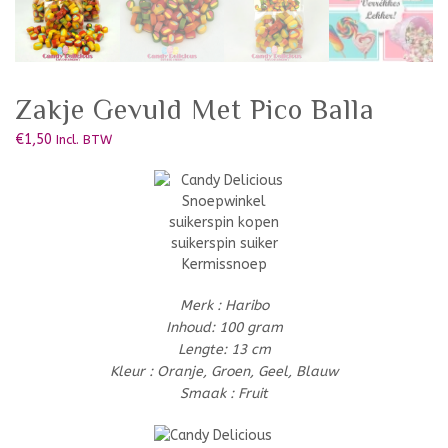
Zakje Gevuld Met Pico Balla
€
1,50
Incl. BTW
Merk : Haribo
Inhoud: 100 gram
Lengte: 13 cm
Kleur : Oranje, Groen, Geel, Blauw
Smaak : Fruit