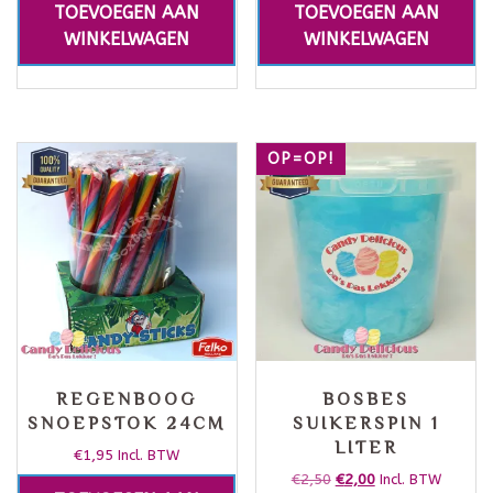
TOEVOEGEN AAN
TOEVOEGEN AAN
WINKELWAGEN
WINKELWAGEN
OP=OP!
REGENBOOG
BOSBES
SNOEPSTOK 24CM
SUIKERSPIN 1
LITER
€
1,95
Incl. BTW
€
2,50
€
2,00
Incl. BTW