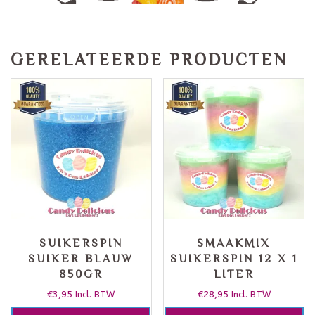
GERELATEERDE PRODUCTEN
SUIKERSPIN
SMAAKMIX
SUIKER BLAUW
SUIKERSPIN 12 X 1
850GR
LITER
€
3,95
€
28,95
Incl. BTW
Incl. BTW