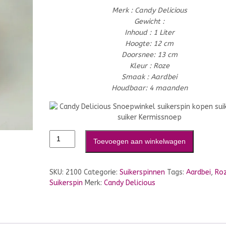
Merk : Candy Delicious
Gewicht :
Inhoud : 1 Liter
Hoogte: 12 cm
Doorsnee: 13 cm
Kleur : Roze
Smaak : Aardbei
Houdbaar: 4 maanden
Toevoegen aan winkelwagen
SKU:
2100
Categorie:
Suikerspinnen
Tags:
Aardbei
,
Ro
Suikerspin
Merk:
Candy Delicious