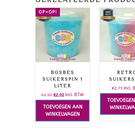
OP=OP!
BOSBES
RETR
SUIKERSPIN 1
SUIKERS
LITER
€
2,75
Incl.
€
2,50
€
2,00
Incl. BTW
TOEVOEGEN
TOEVOEGEN AAN
WINKELWA
WINKELWAGEN