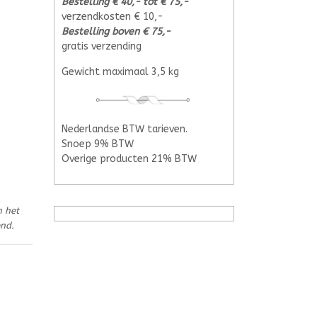
Bestelling € 40,- tot € 75,-
verzendkosten € 10,-
Bestelling boven € 75,-
gratis verzending
Gewicht maximaal 3,5 kg
Nederlandse BTW tarieven.
Snoep 9% BTW
Overige producten 21% BTW
n het
end.