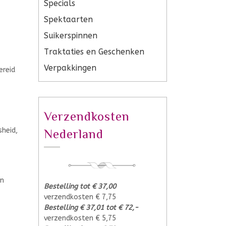
Specials
Spektaarten
Suikerspinnen
Traktaties en Geschenken
Verpakkingen
ereid
Verzendkosten
sheid,
Nederland
en
Bestelling tot € 37,00
verzendkosten € 7,75
Bestelling € 37,01 tot € 72,-
verzendkosten € 5,75