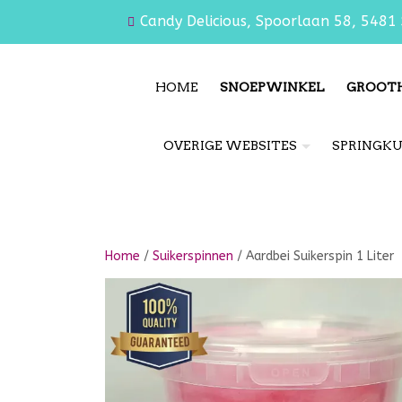
Candy Delicious, Spoorlaan 58, 5481 
HOME
SNOEPWINKEL
GROOT
OVERIGE WEBSITES
SPRINGK
Home
/
Suikerspinnen
/ Aardbei Suikerspin 1 Liter