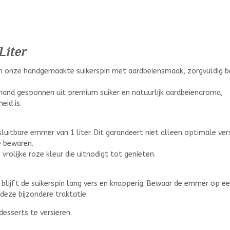
Liter
an onze handgemaakte suikerspin met aardbeiensmaak, zorgvuldig b
hand gesponnen uit premium suiker en natuurlijk aardbeienaroma,
eid is.
luitbare emmer van 1 liter. Dit garandeert niet alleen optimale ver
e bewaren.
 vrolijke roze kleur die uitnodigt tot genieten.
blijft de suikerspin lang vers en knapperig. Bewaar de emmer op e
 deze bijzondere traktatie.
desserts te versieren.