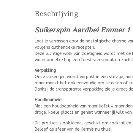
Beschrijving
Suikerspin Aardbei Emmer 1 
Laat je verrassen door de nostalgische charme v
volgens authentieke recepten.
Deze luchtige wolk van zoetigheid wordt met de 
waardoor elke hap een feest van smaak en zachth
Verpakking
Onze suikerspin wordt verpakt in een stevige, hers
maar maakt het ook eenvoudig om te delen of t
Dankzij de transparante verpakking zie je direct de
Houdbaarheid
Met een houdbaarheid van maar liefst 4 maanden 
droge, koele plaats en geniet wanneer jij wilt van
Dit product is ook ideaal geschikt om cocktail en 
Beleef de sfeer van de Kermis nu thuis!