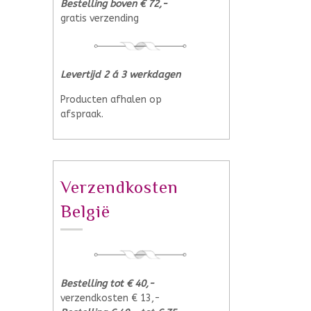
Bestelling boven € 72,-
gratis verzending
Levertijd 2 á 3 werkdagen
Producten afhalen op
afspraak.
Verzendkosten
België
Bestelling tot € 40,-
verzendkosten € 13,-