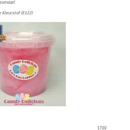
 zomaar!
 Kleurstof (E122)
1700