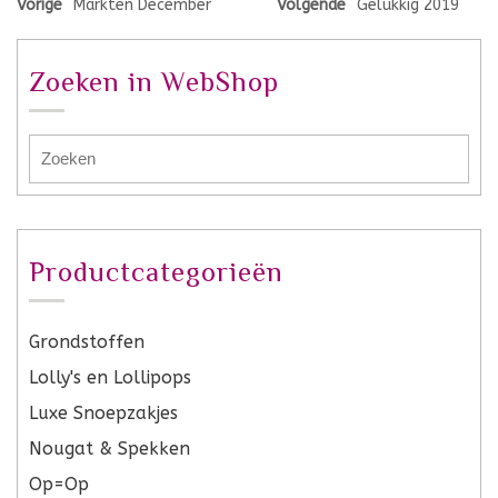
Vorige
Markten December
Volgende
Gelukkig 2019
Zoeken in WebShop
Productcategorieën
Grondstoffen
Lolly's en Lollipops
Luxe Snoepzakjes
Nougat & Spekken
Op=Op