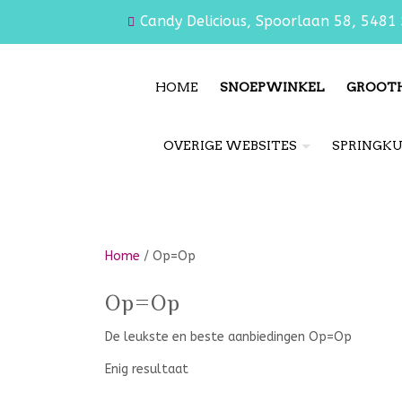
Candy Delicious, Spoorlaan 58, 5481 
HOME
SNOEPWINKEL
GROOT
OVERIGE WEBSITES
SPRINGK
Home
/ Op=Op
Op=Op
De leukste en beste aanbiedingen Op=Op
Enig resultaat