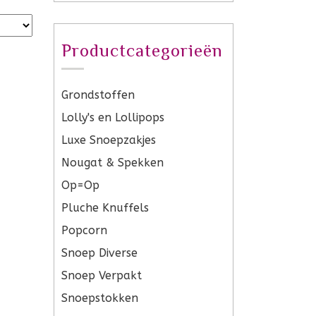
Productcategorieën
Grondstoffen
Lolly's en Lollipops
Luxe Snoepzakjes
Nougat & Spekken
Op=Op
Pluche Knuffels
Popcorn
Snoep Diverse
Snoep Verpakt
Snoepstokken