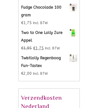
Fudge Chocolade 100
gram
€
1,75
Incl. BTW
Two to One Lolly Zure
Appel
€
1,95
€
1,75
Incl. BTW
Twistlolly Regenboog
Fun-Tastex
€
2,00
Incl. BTW
Verzendkosten
Nederland