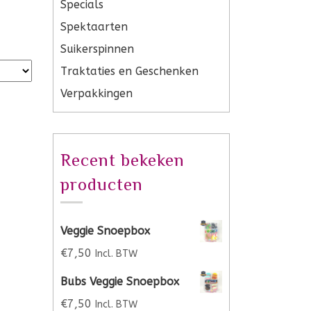
Specials
Spektaarten
Suikerspinnen
Traktaties en Geschenken
Verpakkingen
Recent bekeken
producten
Veggie Snoepbox
€
7,50
Incl. BTW
Bubs Veggie Snoepbox
€
7,50
Incl. BTW