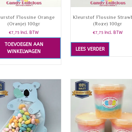
eurstof Flossine Orange
Kleurstof Flossine Straw
(Oranje) 100gr
(Roze) 100gr
€
7,75
Incl. BTW
€
7,75
Incl. BTW
TOEVOEGEN AAN
LEES VERDER
WINKELWAGEN