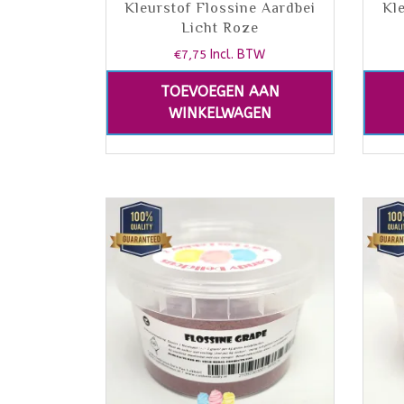
Kleurstof Flossine Aardbei
Kl
Licht Roze
€
7,75
Incl. BTW
TOEVOEGEN AAN
WINKELWAGEN