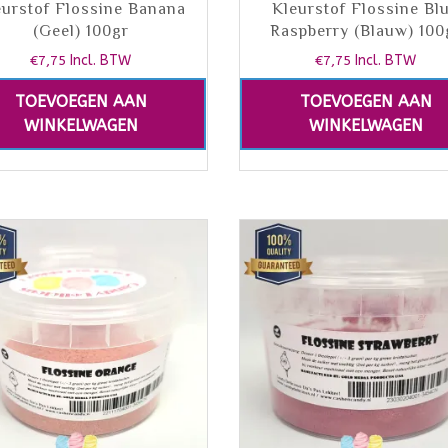
eurstof Flossine Banana
Kleurstof Flossine Bl
(Geel) 100gr
Raspberry (Blauw) 100
€
7,75
Incl. BTW
€
7,75
Incl. BTW
TOEVOEGEN AAN
TOEVOEGEN AAN
WINKELWAGEN
WINKELWAGEN