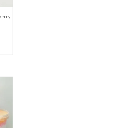
berry