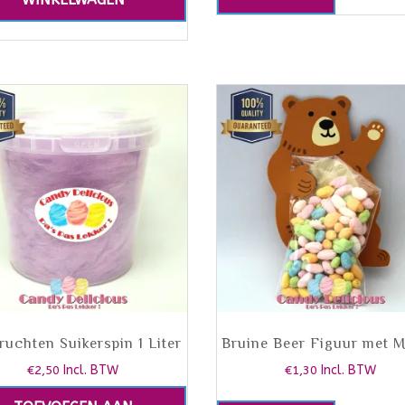
ruchten Suikerspin 1 Liter
Bruine Beer Figuur met 
€
2,50
Incl. BTW
€
1,30
Incl. BTW