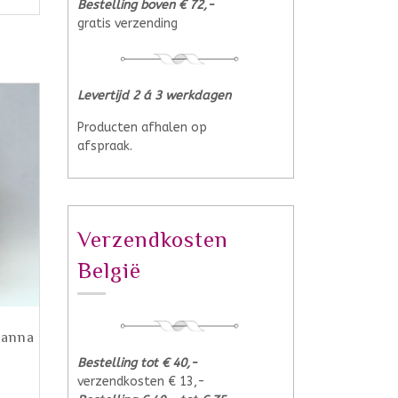
Bestelling boven € 72,-
gratis verzending
Levertijd 2 á 3 werkdagen
Producten afhalen op
afspraak.
Verzendkosten
België
Manna
Bestelling tot € 40,-
verzendkosten € 13,-