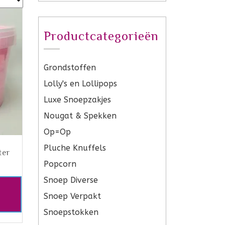
Productcategorieën
Grondstoffen
Lolly's en Lollipops
Luxe Snoepzakjes
Nougat & Spekken
Op=Op
Pluche Knuffels
ter
Popcorn
Snoep Diverse
Snoep Verpakt
Snoepstokken