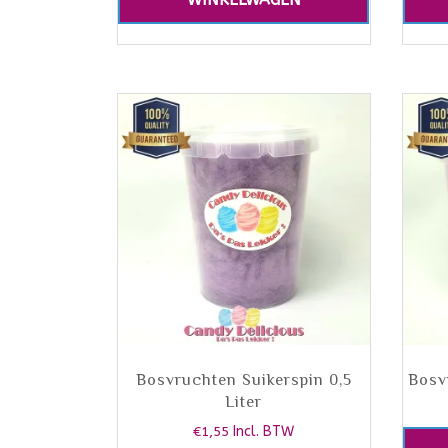
Bosvruchten Suikerspin 0,5
Bosv
Liter
€
1,55
Incl. BTW