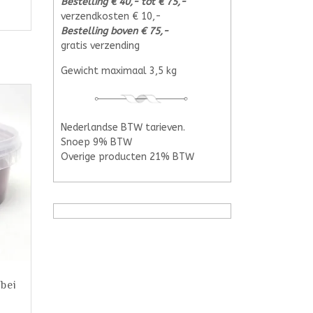
Bestelling € 40,- tot € 75,-
verzendkosten € 10,-
Bestelling boven € 75,-
gratis verzending
Gewicht maximaal 3,5 kg
Nederlandse BTW tarieven.
Snoep 9% BTW
Overige producten 21% BTW
bei