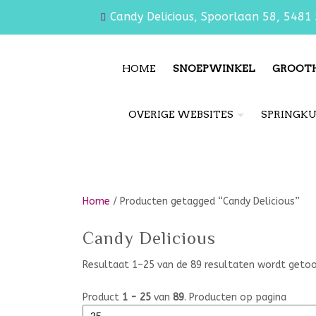
Candy Delicious, Spoorlaan 58, 5481 
HOME
SNOEPWINKEL
GROOT
OVERIGE WEBSITES
SPRINGK
Home
/ Producten getagged “Candy Delicious”
Candy Delicious
Resultaat 1–25 van de 89 resultaten wordt geto
Product
1 - 25
van
89
. Producten op pagina