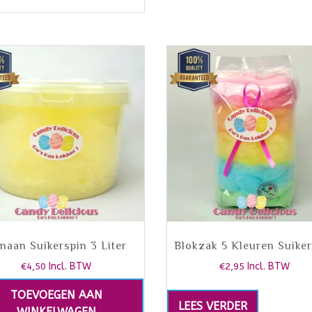
naan Suikerspin 3 Liter
Blokzak 5 Kleuren Suike
€
4,50
Incl. BTW
€
2,95
Incl. BTW
TOEVOEGEN AAN
LEES VERDER
WINKELWAGEN