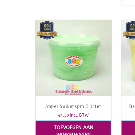
Appel Suikerspin 3 Liter
Ba
€
4,50
Incl. BTW
TOEVOEGEN AAN
WINKELWAGEN