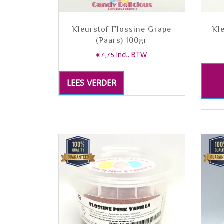
Kleurstof Flossine Grape
Kl
(Paars) 100gr
€
7,75
Incl. BTW
LEES VERDER