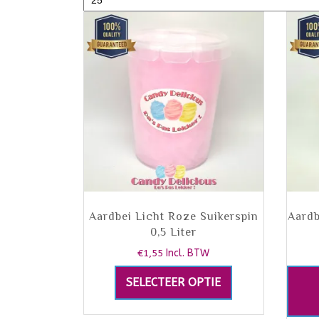
Aardbei Licht Roze Suikerspin
Aardb
0,5 Liter
€
1,55
Incl. BTW
SELECTEER OPTIE