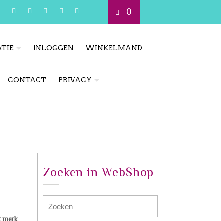
0
TIE
INLOGGEN
WINKELMAND
CONTACT
PRIVACY
Zoeken in WebShop
t merk