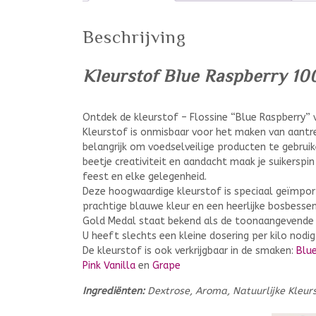
Beschrijving
Kleurstof Blue Raspberry 10
Ontdek de kleurstof – Flossine “Blue Raspberry”
Kleurstof is onmisbaar voor het maken van aantrekk
belangrijk om voedselveilige producten te gebrui
beetje creativiteit en aandacht maak je suikerspi
feest en elke gelegenheid.
Deze hoogwaardige kleurstof is speciaal geïmpor
prachtige blauwe kleur en een heerlijke bosbesse
Gold Medal staat bekend als de toonaangevende 
U heeft slechts een kleine dosering per kilo nodi
De kleurstof is ook verkrijgbaar in de smaken:
Blue
Pink Vanilla
en
Grape
Ingrediënten:
Dextrose, Aroma, Natuurlijke Kleur