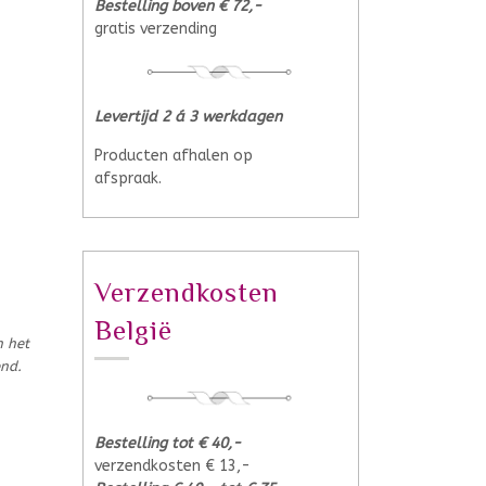
Bestelling boven € 72,-
gratis verzending
Levertijd 2 á 3 werkdagen
Producten afhalen op
afspraak.
Verzendkosten
België
n het
end.
Bestelling tot € 40,-
verzendkosten € 13,-