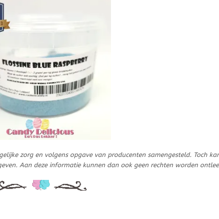
gelijke zorg en volgens opgave van producenten samengesteld. Toch ka
geven. Aan deze informatie kunnen dan ook geen rechten worden ontle