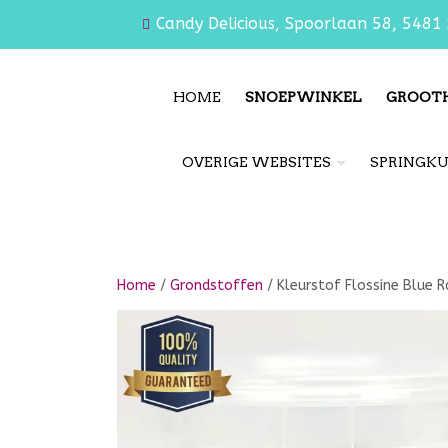
Candy Delicious, Spoorlaan 58, 5481 
HOME
SNOEPWINKEL
GROOT
OVERIGE WEBSITES
SPRINGK
Home
/
Grondstoffen
/ Kleurstof Flossine Blue R