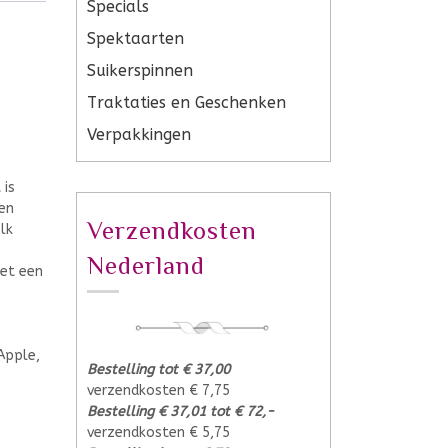
Specials
Spektaarten
Suikerspinnen
Traktaties en Geschenken
Verpakkingen
 is
een
Verzendkosten
lk
Nederland
met een
Apple,
Bestelling tot € 37,00
verzendkosten € 7,75
Bestelling € 37,01 tot € 72,-
verzendkosten € 5,75