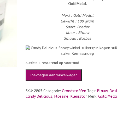
Gold Medal.
Merk : Gold Medal
Gewicht : 100 gram
Soort: Poeder
Kleur : Blauw
Smaak : Bosbes
Slechts 1 resterend op voorraad
Toevoegen aan winkelwagen
SKU:
2805
Categorie:
Grondstoffen
Tags:
Blauw
,
Bos
Candy Delicious
,
Flossine
,
Kleurstof
Merk:
Gold Meda