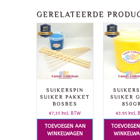
GERELATEERDE PRODU
SUIKERSPIN
SUIKERS
SUIKER PAKKET
SUIKER 
BOSBES
850G
€
7,35
Incl. BTW
€
3,95
Incl.
TOEVOEGEN AAN
TOEVOEGEN
WINKELWAGEN
WINKELWA