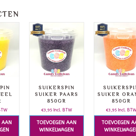
CTEN
PIN
SUIKERSPIN
SUIKERSPI
GEEL
SUIKER PAARS
SUIKER ORA
R
850GR
850GR
 BTW
€
3,95
Incl. BTW
€
3,95
Incl. BT
 AAN
TOEVOEGEN AAN
TOEVOEGEN A
GEN
WINKELWAGEN
WINKELWAGE