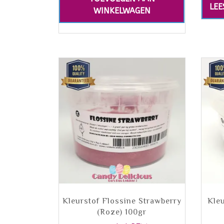
LEE
WINKELWAGEN
Kleurstof Flossine Strawberry
Kleu
(Roze) 100gr