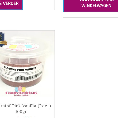
S VERDER
WINKELWAGEN
rstof Pink Vanilla (Roze)
100gr