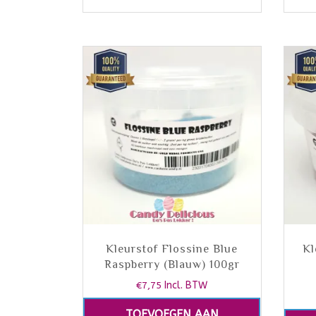
Kleurstof Flossine Blue
Kl
Raspberry (Blauw) 100gr
€
7,75
Incl. BTW
TOEVOEGEN AAN