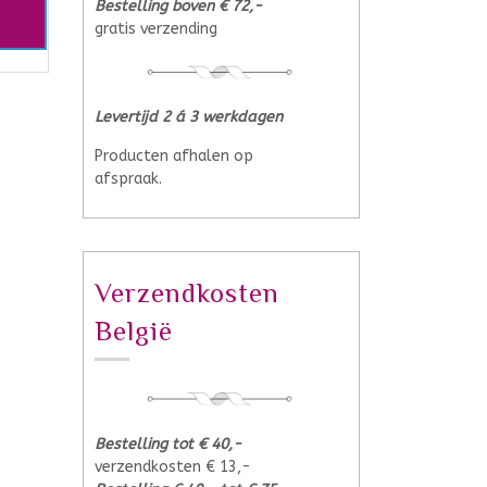
Bestelling boven € 72,-
gratis verzending
Levertijd 2 á 3 werkdagen
Producten afhalen op
afspraak.
Verzendkosten
België
Bestelling tot € 40,-
verzendkosten € 13,-