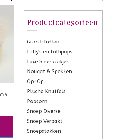
Productcategorieën
Grondstoffen
Lolly's en Lollipops
Luxe Snoepzakjes
Nougat & Spekken
Op=Op
Pluche Knuffels
ana
Popcorn
Snoep Diverse
Snoep Verpakt
Snoepstokken