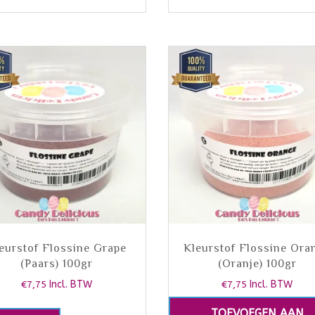
eurstof Flossine Grape
Kleurstof Flossine Ora
(Paars) 100gr
(Oranje) 100gr
€
7,75
Incl. BTW
€
7,75
Incl. BTW
TOEVOEGEN AAN