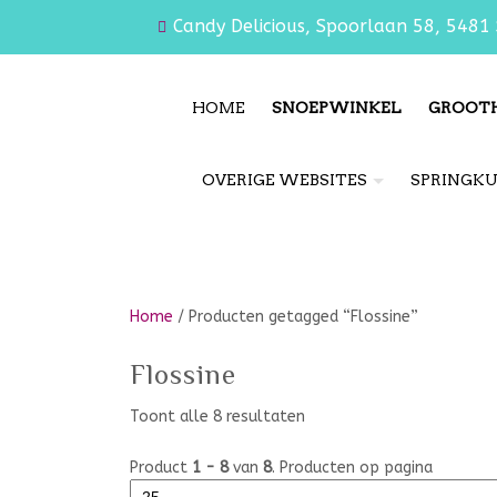
Candy Delicious, Spoorlaan 58, 5481 
HOME
SNOEPWINKEL
GROOT
OVERIGE WEBSITES
SPRINGK
Home
/ Producten getagged “Flossine”
Flossine
Toont alle 8 resultaten
Product
1 - 8
van
8
. Producten op pagina