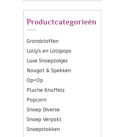
Productcategorieën
Grondstoffen
Lolly's en Lollipops
Luxe Snoepzakjes
Nougat & Spekken
Op=Op
Pluche Knuffels
Popcorn
Snoep Diverse
Snoep Verpakt
Snoepstokken