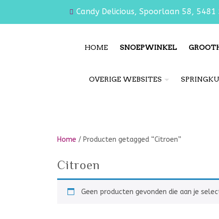
Candy Delicious, Spoorlaan 58, 5481 
HOME
SNOEPWINKEL
GROOT
OVERIGE WEBSITES
SPRINGK
Home
/ Producten getagged “Citroen”
Citroen
Geen producten gevonden die aan je selec