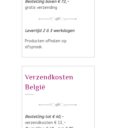
Bestelling boven € 72,-
gratis verzending
Levertijd 2 á 3 werkdagen
Producten afhalen op
afspraak.
Verzendkosten
België
Bestelling tot € 40,-
verzendkosten € 13,-