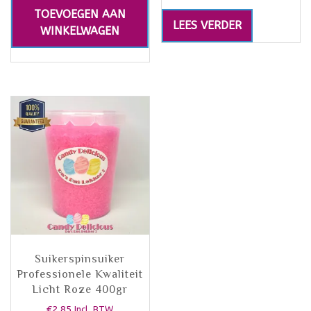
TOEVOEGEN AAN
LEES VERDER
WINKELWAGEN
Suikerspinsuiker
Professionele Kwaliteit
Licht Roze 400gr
€
2,85
Incl. BTW