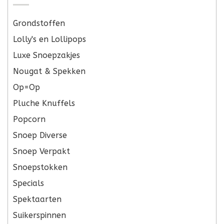
Grondstoffen
Lolly's en Lollipops
Luxe Snoepzakjes
Nougat & Spekken
Op=Op
Pluche Knuffels
Popcorn
Snoep Diverse
Snoep Verpakt
Snoepstokken
Specials
Spektaarten
Suikerspinnen