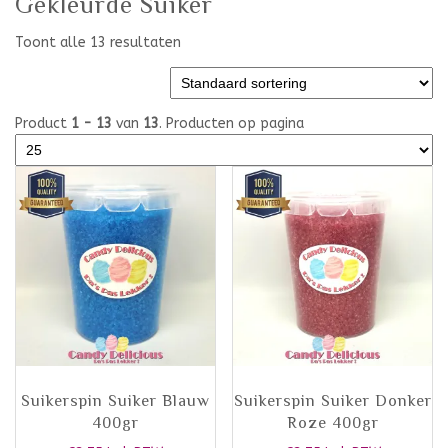
Gekleurde Suiker
Toont alle 13 resultaten
Product
1 - 13
van
13
. Producten op pagina
Suikerspin Suiker Blauw
Suikerspin Suiker Donker
400gr
Roze 400gr