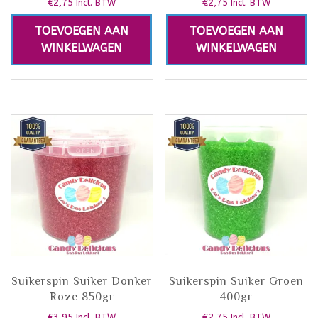
€
2,75
€
2,75
Incl. BTW
Incl. BTW
TOEVOEGEN AAN
TOEVOEGEN AAN
WINKELWAGEN
WINKELWAGEN
Suikerspin Suiker Donker
Suikerspin Suiker Groen
Roze 850gr
400gr
€
3,95
€
2,75
Incl. BTW
Incl. BTW