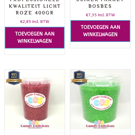
KWALITEIT LICHT
BOSBES
ROZE 400GR
€
7,35
Incl. BTW
€
2,85
Incl. BTW
TOEVOEGEN AAN
TOEVOEGEN AAN
WINKELWAGEN
WINKELWAGEN