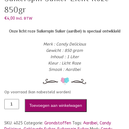
850gr
€
4,00
Incl. BTW
Onze licht roze Suikerspin Suiker (aardbei) is speciaal ontwikkeld
Merk : Candy Delicious
Gewicht : 850 gram
Inhoud : 1 Liter
Kleur : Licht Roze
Smaak : Aardbei
Op voorraad (kan nabesteld worden)
Toevoegen aan winkelwagen
SKU:
4025
Categorie:
Grondstoffen
Tags:
Aardbei
,
Candy