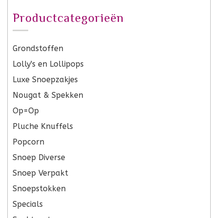
Productcategorieën
Grondstoffen
Lolly's en Lollipops
Luxe Snoepzakjes
Nougat & Spekken
Op=Op
Pluche Knuffels
Popcorn
Snoep Diverse
Snoep Verpakt
Snoepstokken
Specials