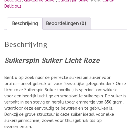
Delicious
,
Gekleurde Suiker
,
Suikerspin Suiker
Merk:
Candy
Delicious
Beschrijving
Beoordelingen (0)
Beschrijving
Suikerspin Suiker Licht Roze
Bent u op zoek naar de perfecte suikerspin suiker voor
professioneel gebruik of voor feestelijke gelegenheden? Onze
licht roze Suikerspin Suiker (aardbei) is speciaal ontwikkeld
voor een heerlijk luchtige en smaakvolle suikerspin. De suiker is
verpakt in een stevig en hersluitbaar emmertje van 850 gram,
waardoor deze eenvoudig te bewaren en te gebruiken is.
Dankzij de grove structuur is deze suiker ideaal voor elke
suikerspinmachine, zowel voor thuisgebruik als op
evenementen.