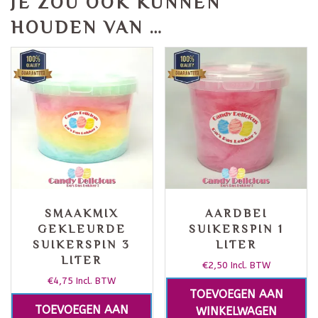
JE ZOU OOK KUNNEN
HOUDEN VAN …
SMAAKMIX
AARDBEI
GEKLEURDE
SUIKERSPIN 1
SUIKERSPIN 3
LITER
LITER
€
2,50
Incl. BTW
€
4,75
Incl. BTW
TOEVOEGEN AAN
TOEVOEGEN AAN
WINKELWAGEN