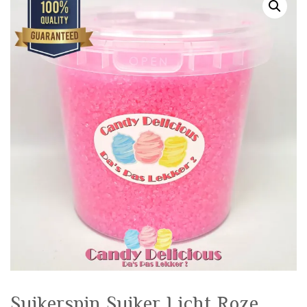
🔍
Suikerspin Suiker Licht Roze