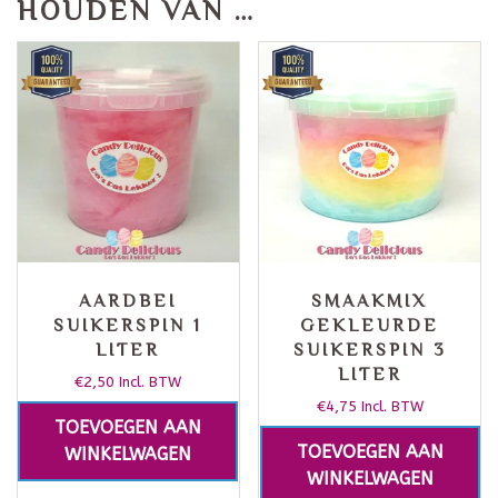
HOUDEN VAN …
AARDBEI
SMAAKMIX
SUIKERSPIN 1
GEKLEURDE
LITER
SUIKERSPIN 3
LITER
€
2,50
Incl. BTW
€
4,75
Incl. BTW
TOEVOEGEN AAN
TOEVOEGEN AAN
WINKELWAGEN
WINKELWAGEN