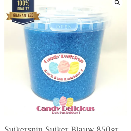
🔍
Suikerspin Suiker Blauw 850gr