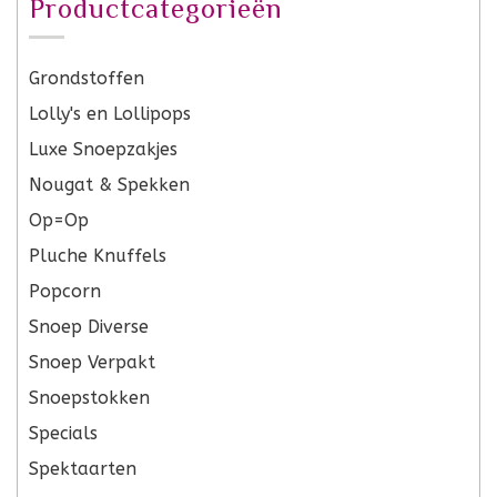
Productcategorieën
Grondstoffen
Lolly's en Lollipops
Luxe Snoepzakjes
Nougat & Spekken
Op=Op
Pluche Knuffels
Popcorn
Snoep Diverse
Snoep Verpakt
Snoepstokken
Specials
Spektaarten