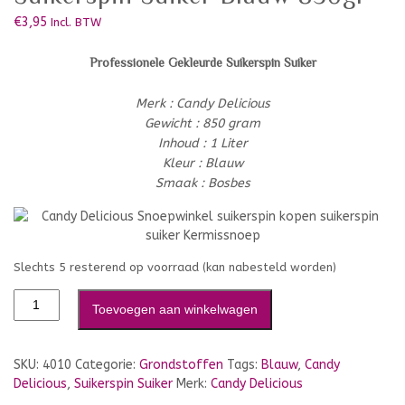
€
3,95
Incl. BTW
Professionele Gekleurde Suikerspin Suiker
Merk : Candy Delicious
Gewicht : 850 gram
Inhoud : 1 Liter
Kleur : Blauw
Smaak : Bosbes
Slechts 5 resterend op voorraad (kan nabesteld worden)
Toevoegen aan winkelwagen
SKU:
4010
Categorie:
Grondstoffen
Tags:
Blauw
,
Candy
Delicious
,
Suikerspin Suiker
Merk:
Candy Delicious