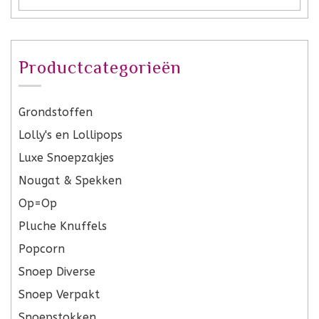
Productcategorieën
Grondstoffen
Lolly's en Lollipops
Luxe Snoepzakjes
Nougat & Spekken
Op=Op
Pluche Knuffels
Popcorn
Snoep Diverse
Snoep Verpakt
Snoepstokken