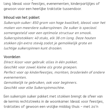
lang. Ideaal voor feestjes, evenementen, kinderpartijtjes of
gewoon voor een heerlijke traktatie tussendoor.
Inhoud van het pakket
Suikerspin suiker: 850 gram van hoge kwaliteit, ideaal voor het
maken van meerdere suikerspinnen. De suiker is speciaal
samengesteld voor een optimale structuur en smaak.
Suikerspinstokken: 40 stuks, elk 38 cm lang. Deze houten
stokken zijn extra stevig zodat je gemakkelijk grote en
luchtige suikerspinnen kunt draaien.
Voordelen
Direct klaar voor gebruik: alles in één pakket.
Geschikt voor zowel kleine als grote groepen.
Perfect voor op kinderfeestjes, markten, braderieën of andere
evenementen.
Gemakkelijk te gebruiken, ook voor beginners.
Geschikt voor elke Suikerspinmachine.
Een suikerspin suiker pakket met stokken brengt de sfeer van
de kermis rechtstreeks in de woonkamer. Ideaal voor feestjes,
traktaties of gewoon een vrolijke middag thuis – met zo’n