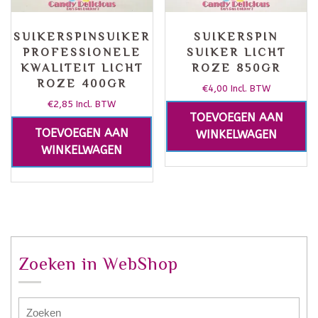
SUIKERSPINSUIKER
SUIKERSPIN
PROFESSIONELE
SUIKER LICHT
KWALITEIT LICHT
ROZE 850GR
ROZE 400GR
€
4,00
Incl. BTW
€
2,85
Incl. BTW
TOEVOEGEN AAN
TOEVOEGEN AAN
WINKELWAGEN
WINKELWAGEN
Zoeken in WebShop