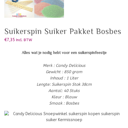
Suikerspin Suiker Pakket Bosbes
€
7,35
Incl. BTW
Alles wat je nodig hebt voor een suikerspinfeestje
Merk : Candy Delicious
Gewicht : 850 gram
Inhoud : 1 Liter
Lengte: Suikerspin Stok 38cm
Aantal: 40 Stuks
Kleur : Blauw
Smaak : Bosbes