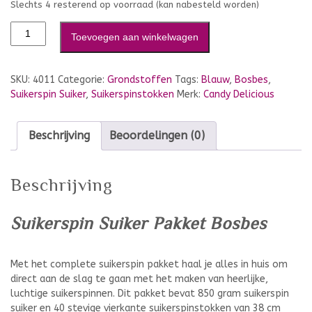
Slechts 4 resterend op voorraad (kan nabesteld worden)
Toevoegen aan winkelwagen
SKU:
4011
Categorie:
Grondstoffen
Tags:
Blauw
,
Bosbes
,
Suikerspin Suiker
,
Suikerspinstokken
Merk:
Candy Delicious
Beschrijving
Beoordelingen (0)
Beschrijving
Suikerspin Suiker Pakket Bosbes
Met het complete suikerspin pakket haal je alles in huis om
direct aan de slag te gaan met het maken van heerlijke,
luchtige suikerspinnen. Dit pakket bevat 850 gram suikerspin
suiker en 40 stevige vierkante suikerspinstokken van 38 cm