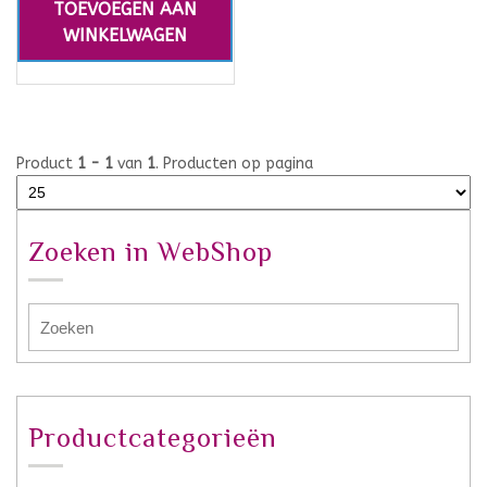
TOEVOEGEN AAN
WINKELWAGEN
Product
1 - 1
van
1
. Producten op pagina
Zoeken in WebShop
Productcategorieën