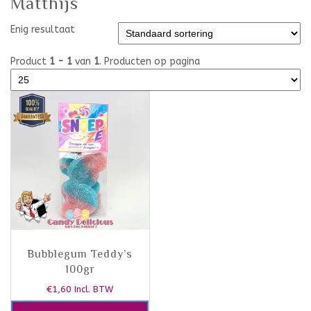
Matthijs
Enig resultaat
Product
1 - 1
van
1
. Producten op pagina
Bubblegum Teddy’s
100gr
€
1,60
Incl. BTW