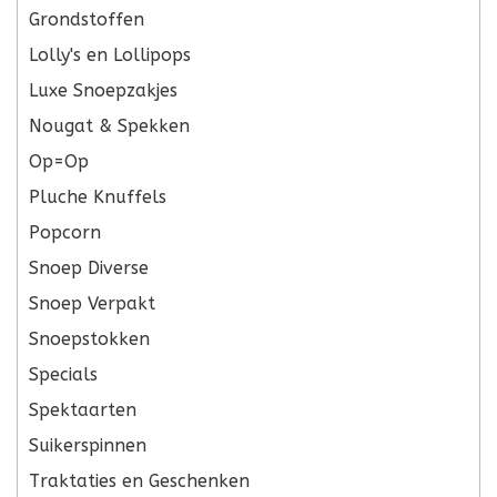
Grondstoffen
Lolly's en Lollipops
Luxe Snoepzakjes
Nougat & Spekken
Op=Op
Pluche Knuffels
Popcorn
Snoep Diverse
Snoep Verpakt
Snoepstokken
Specials
Spektaarten
Suikerspinnen
Traktaties en Geschenken