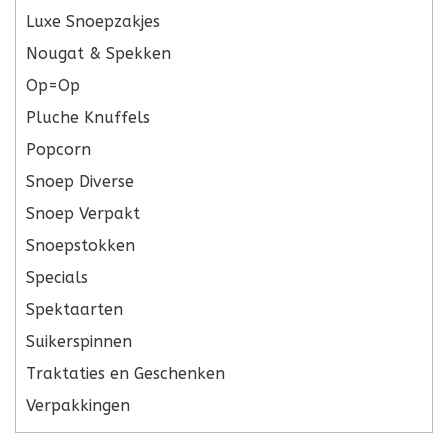
Luxe Snoepzakjes
Nougat & Spekken
Op=Op
Pluche Knuffels
Popcorn
Snoep Diverse
Snoep Verpakt
Snoepstokken
Specials
Spektaarten
Suikerspinnen
Traktaties en Geschenken
Verpakkingen