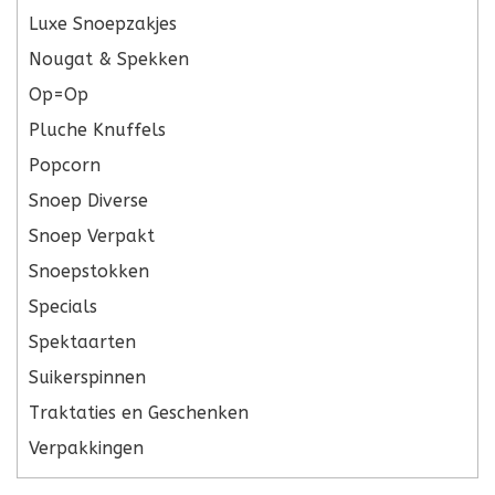
Luxe Snoepzakjes
Nougat & Spekken
Op=Op
Pluche Knuffels
Popcorn
Snoep Diverse
Snoep Verpakt
Snoepstokken
Specials
Spektaarten
Suikerspinnen
Traktaties en Geschenken
Verpakkingen