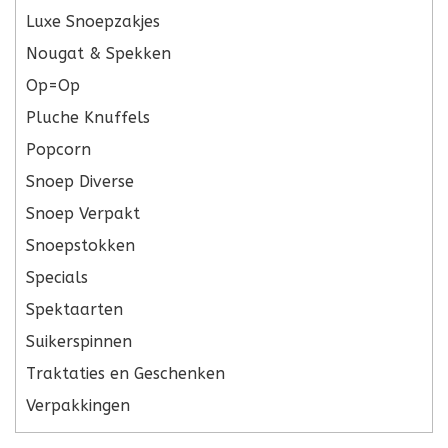
Luxe Snoepzakjes
Nougat & Spekken
Op=Op
Pluche Knuffels
Popcorn
Snoep Diverse
Snoep Verpakt
Snoepstokken
Specials
Spektaarten
Suikerspinnen
Traktaties en Geschenken
Verpakkingen