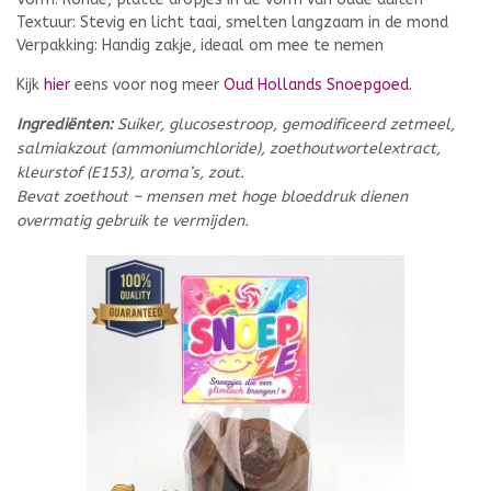
Textuur: Stevig en licht taai, smelten langzaam in de mond
Verpakking: Handig zakje, ideaal om mee te nemen
Kijk
hier
eens voor nog meer
Oud Hollands Snoepgoed.
Ingrediënten:
Suiker, glucosestroop, gemodificeerd zetmeel,
salmiakzout (ammoniumchloride), zoethoutwortelextract,
kleurstof (E153), aroma’s, zout.
Bevat zoethout – mensen met hoge bloeddruk dienen
overmatig gebruik te vermijden.