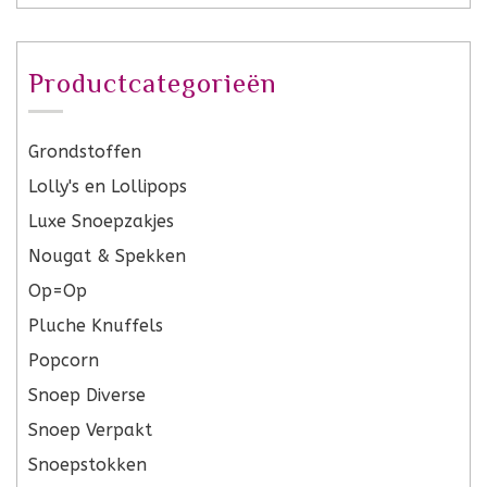
Productcategorieën
Grondstoffen
Lolly's en Lollipops
Luxe Snoepzakjes
Nougat & Spekken
Op=Op
Pluche Knuffels
Popcorn
Snoep Diverse
Snoep Verpakt
Snoepstokken