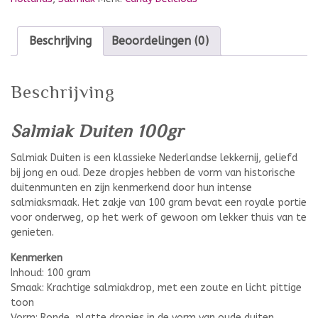
Beschrijving
Beoordelingen (0)
Beschrijving
Salmiak Duiten 100gr
Salmiak Duiten is een klassieke Nederlandse lekkernij, geliefd
bij jong en oud. Deze dropjes hebben de vorm van historische
duitenmunten en zijn kenmerkend door hun intense
salmiaksmaak. Het zakje van 100 gram bevat een royale portie
voor onderweg, op het werk of gewoon om lekker thuis van te
genieten.
Kenmerken
Inhoud: 100 gram
Smaak: Krachtige salmiakdrop, met een zoute en licht pittige
toon
Vorm: Ronde, platte dropjes in de vorm van oude duiten