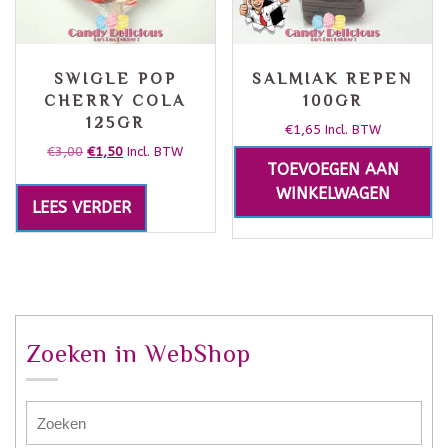
SWIGLE POP
SALMIAK REPEN
CHERRY COLA
100GR
125GR
€
1,65
Incl. BTW
€
3,00
€
1,50
Incl. BTW
TOEVOEGEN AAN
WINKELWAGEN
LEES VERDER
Zoeken in WebShop