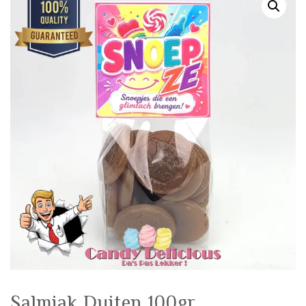
🔍
Salmiak Duiten 100gr