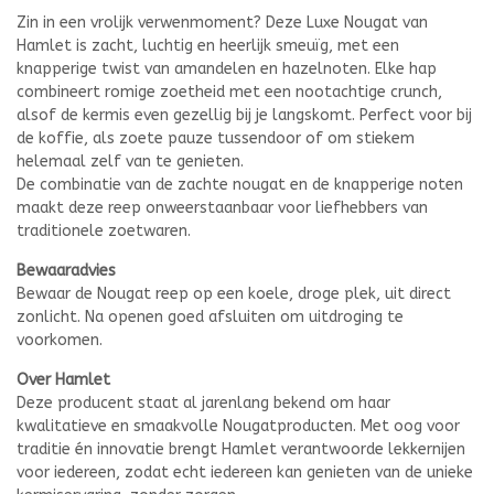
Zin in een vrolijk verwenmoment? Deze Luxe Nougat van
Hamlet is zacht, luchtig en heerlijk smeuïg, met een
knapperige twist van amandelen en hazelnoten. Elke hap
combineert romige zoetheid met een nootachtige crunch,
alsof de kermis even gezellig bij je langskomt. Perfect voor bij
de koffie, als zoete pauze tussendoor of om stiekem
helemaal zelf van te genieten.
De combinatie van de zachte nougat en de knapperige noten
maakt deze reep onweerstaanbaar voor liefhebbers van
traditionele zoetwaren.
Bewaaradvies
Bewaar de Nougat reep op een koele, droge plek, uit direct
zonlicht. Na openen goed afsluiten om uitdroging te
voorkomen.
Over Hamlet
Deze producent staat al jarenlang bekend om haar
kwalitatieve en smaakvolle Nougatproducten. Met oog voor
traditie én innovatie brengt Hamlet verantwoorde lekkernijen
voor iedereen, zodat echt iedereen kan genieten van de unieke