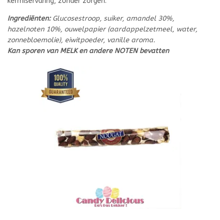
kermiservaring, zonder zorgen.
Ingrediënten:
Glucosestroop, suiker, amandel 30%,
hazelnoten 10%, ouwelpapier (aardappelzetmeel, water,
zonnebloemolie), eiwitpoeder, vanille aroma.
Kan sporen van MELK en andere NOTEN bevatten