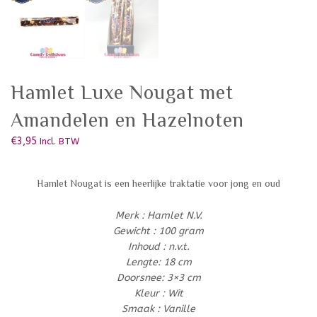
Hamlet Luxe Nougat met
Amandelen en Hazelnoten
€
3,95
Incl. BTW
Hamlet Nougat is een heerlijke traktatie voor jong en oud
Merk : Hamlet N.V.
Gewicht : 100 gram
Inhoud : n.v.t.
Lengte: 18 cm
Doorsnee: 3×3 cm
Kleur : Wit
Smaak : Vanille