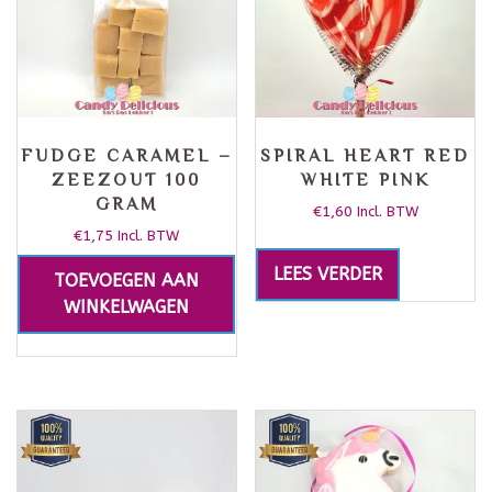
FUDGE CARAMEL –
SPIRAL HEART RED
ZEEZOUT 100
WHITE PINK
GRAM
€
1,60
Incl. BTW
€
1,75
Incl. BTW
LEES VERDER
TOEVOEGEN AAN
WINKELWAGEN