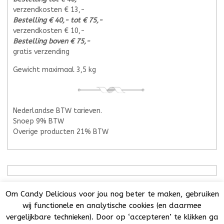
verzendkosten € 13,-
Bestelling € 40,- tot € 75,-
verzendkosten € 10,-
Bestelling boven € 75,-
gratis verzending
Gewicht maximaal 3,5 kg
Nederlandse BTW tarieven.
Snoep 9% BTW
Overige producten 21% BTW
Om Candy Delicious voor jou nog beter te maken, gebruiken
wij functionele en analytische cookies (en daarmee
vergelijkbare technieken). Door op ‘accepteren’ te klikken ga
Candy Delicious 2018-2025© | All Rights Reserved. | KvK: