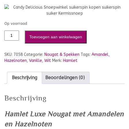
Op voorraad
Toevoegen aan winkelwagen
SKU:
7058
Categorie:
Nougat & Spekken
Tags:
Amandel
,
Hazelnoten
,
Vanille
,
Wit
Merk:
Hamlet
Beschrijving
Beoordelingen (0)
Beschrijving
Hamlet Luxe Nougat met Amandelen
en Hazelnoten