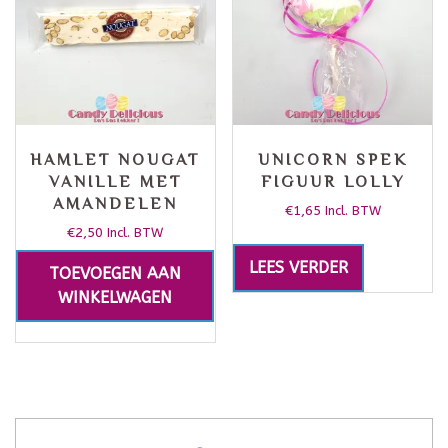
HAMLET NOUGAT
UNICORN SPEK
VANILLE MET
FIGUUR LOLLY
AMANDELEN
€
1,65
Incl. BTW
€
2,50
Incl. BTW
LEES VERDER
TOEVOEGEN AAN
WINKELWAGEN