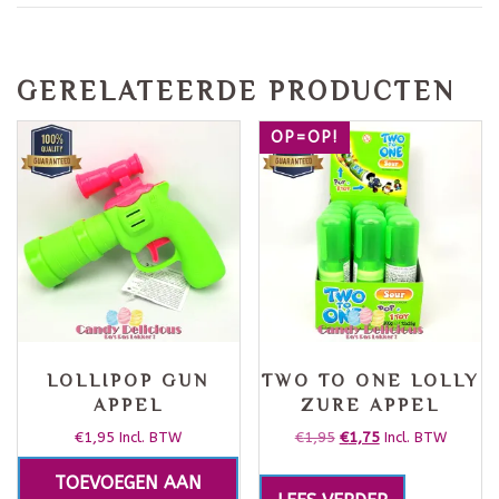
GERELATEERDE PRODUCTEN
OP=OP!
LOLLIPOP GUN
TWO TO ONE LOLLY
APPEL
ZURE APPEL
€
1,95
€
1,95
€
1,75
Incl. BTW
Incl. BTW
TOEVOEGEN AAN