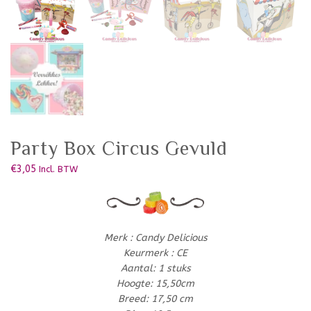
Party Box Circus Gevuld
€
3,05
Incl. BTW
Merk : Candy Delicious
Keurmerk : CE
Aantal: 1 stuks
Hoogte: 15,50cm
Breed: 17,50 cm