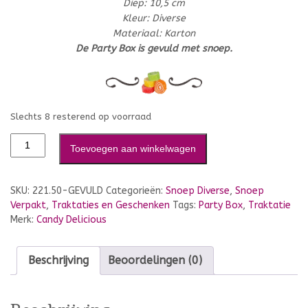
Diep: 10,5 cm
Kleur: Diverse
Materiaal: Karton
De Party Box is gevuld met snoep.
Slechts 8 resterend op voorraad
Toevoegen aan winkelwagen
SKU:
221.50-GEVULD
Categorieën:
Snoep Diverse
,
Snoep
Verpakt
,
Traktaties en Geschenken
Tags:
Party Box
,
Traktatie
Merk:
Candy Delicious
Beschrijving
Beoordelingen (0)