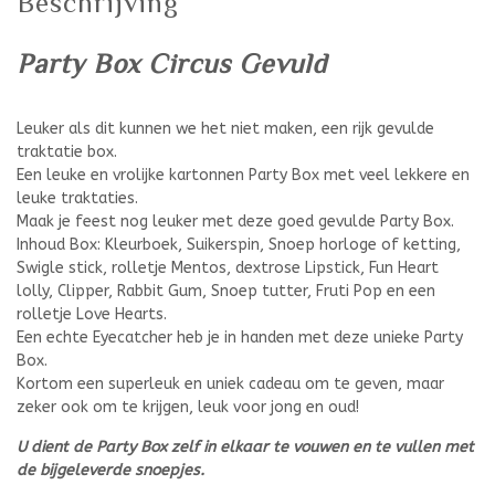
Beschrijving
Party Box Circus Gevuld
Leuker als dit kunnen we het niet maken, een rijk gevulde
traktatie box.
Een leuke en vrolijke kartonnen Party Box met veel lekkere en
leuke traktaties.
Maak je feest nog leuker met deze goed gevulde Party Box.
Inhoud Box: Kleurboek, Suikerspin, Snoep horloge of ketting,
Swigle stick, rolletje Mentos, dextrose Lipstick, Fun Heart
lolly, Clipper, Rabbit Gum, Snoep tutter, Fruti Pop en een
rolletje Love Hearts.
Een echte Eyecatcher heb je in handen met deze unieke Party
Box.
Kortom een superleuk en uniek cadeau om te geven, maar
zeker ook om te krijgen, leuk voor jong en oud!
U dient de Party Box zelf in elkaar te vouwen en te vullen met
de bijgeleverde snoepjes.