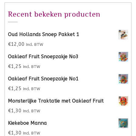
Recent bekeken producten
Oud Hollands Snoep Pakket 1
€
12,00
Incl. BTW
Oakleaf Fruit Snoepzakje No3
€
1,25
Incl. BTW
Oakleaf Fruit Snoepzakje No1
€
1,25
Incl. BTW
Monsterlijke Traktatie met Oakleaf Fruit
€
1,30
Incl. BTW
Kiekeboe Manna
€
1,30
Incl. BTW