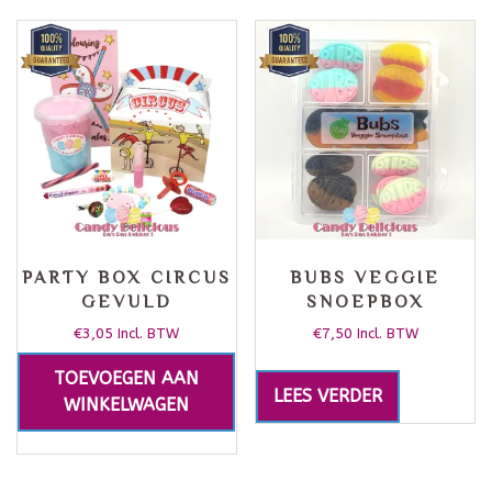
PARTY BOX CIRCUS
BUBS VEGGIE
GEVULD
SNOEPBOX
€
3,05
€
7,50
Incl. BTW
Incl. BTW
TOEVOEGEN AAN
LEES VERDER
WINKELWAGEN