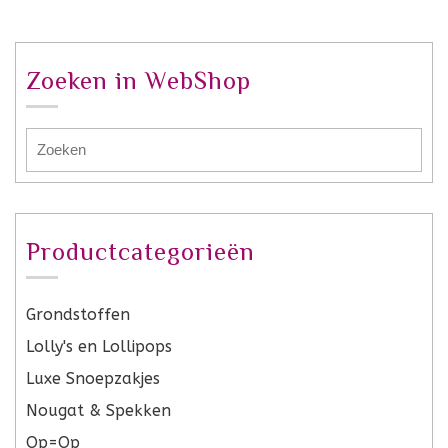
Zoeken in WebShop
Productcategorieën
Grondstoffen
Lolly's en Lollipops
Luxe Snoepzakjes
Nougat & Spekken
Op=Op