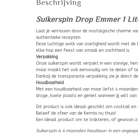
Beschrijving
Suikerspin Drop Emmer 1 Lit
Laat je verrassen door de nostalgische charme v
authentieke recepten.
Deze luchtige wolk van zoetigheid wordt met de 
elke hap een feest van smaak en zachtheid is.
Verpakking
Onze suikerspin wordt verpakt in een stevige, hers
maar maakt het ook eenvoudig om te delen of t
Dankzij de transparante verpakking zie je direct de
Houdbaarheid
Met een houdbaarheid van maar liefst 4 maanden 
droge, koele plaats en geniet wanneer jij wilt van
Dit product is ook ideaal geschikt om cocktail en 
Beleef de sfeer van de Kermis nu thuis!
Een ideaal product om te trakteren, of gewoon z
Suikerspin is 4 maanden houdbaar in een ongeop