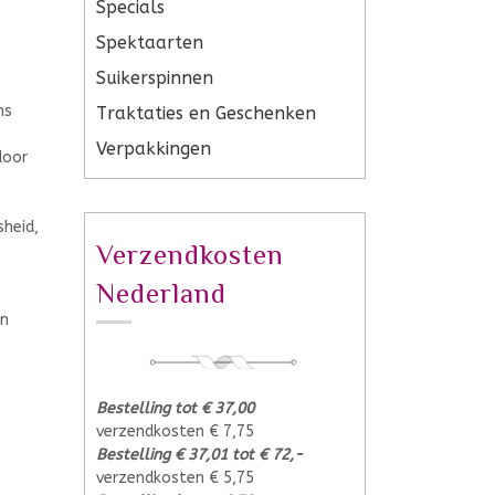
Specials
Spektaarten
Suikerspinnen
ns
Traktaties en Geschenken
Verpakkingen
door
sheid,
Verzendkosten
Nederland
en
Bestelling tot € 37,00
verzendkosten € 7,75
Bestelling € 37,01 tot € 72,-
verzendkosten € 5,75