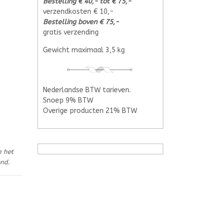
Bestelling € 40,- tot € 75,-
verzendkosten € 10,-
Bestelling boven € 75,-
gratis verzending
Gewicht maximaal 3,5 kg
Nederlandse BTW tarieven.
Snoep 9% BTW
Overige producten 21% BTW
n het
end.