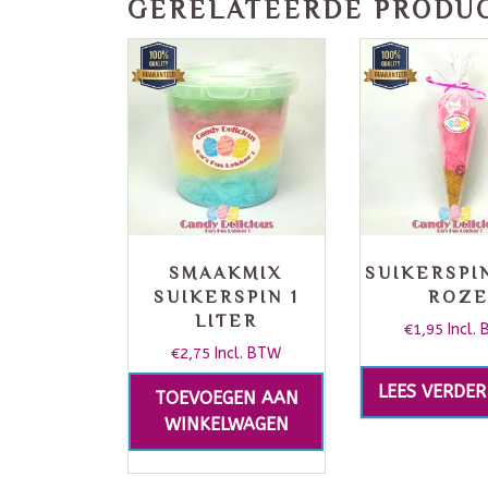
GERELATEERDE PRODU
SMAAKMIX
SUIKERSPIN
SUIKERSPIN 1
ROZ
LITER
€
1,95
Incl.
€
2,75
Incl. BTW
LEES VERDER
TOEVOEGEN AAN
WINKELWAGEN