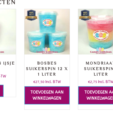
CTEN
 IJSJE
BOSBES
MONDRIAA
E
SUIKERSPIN 12 X
SUIKERSPIN
1 LITER
LITER
 BTW
€
27,50
Incl. BTW
€
2,75
Incl. BT
TOEVOEGEN AAN
TOEVOEGEN A
WINKELWAGEN
WINKELWAGE