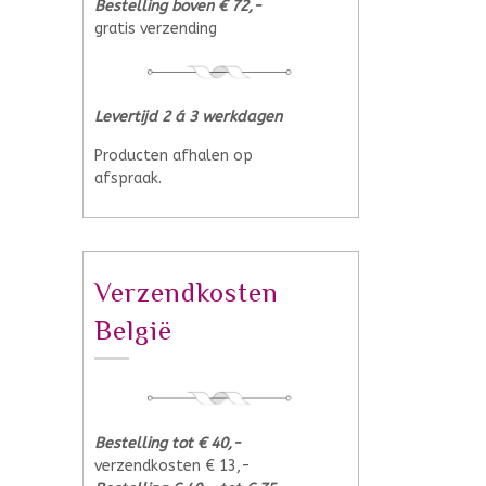
Bestelling boven € 72,-
gratis verzending
Levertijd 2 á 3 werkdagen
Producten afhalen op
afspraak.
Verzendkosten
België
Bestelling tot € 40,-
verzendkosten € 13,-