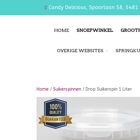
Candy Delicious, Spoorlaan 58, 5481 
HOME
SNOEPWINKEL
GROOT
OVERIGE WEBSITES
SPRINGK
Home
/
Suikerspinnen
/ Drop Suikerspin 1 Liter