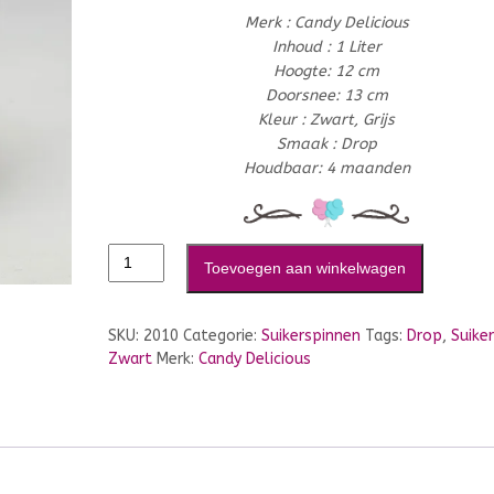
Merk : Candy Delicious
Inhoud : 1 Liter
Hoogte: 12 cm
Doorsnee: 13 cm
Kleur : Zwart, Grijs
Smaak : Drop
Houdbaar: 4 maanden
Toevoegen aan winkelwagen
SKU:
2010
Categorie:
Suikerspinnen
Tags:
Drop
,
Suike
Zwart
Merk:
Candy Delicious