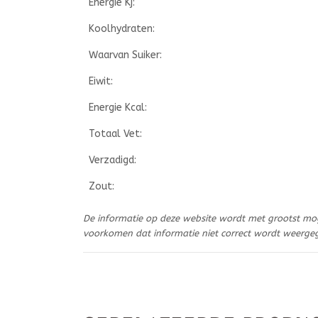
Energie Kj:
Koolhydraten:
Waarvan Suiker:
Eiwit:
Energie Kcal:
Totaal Vet:
Verzadigd:
Zout:
De informatie op deze website wordt met grootst mo
voorkomen dat informatie niet correct wordt weerge