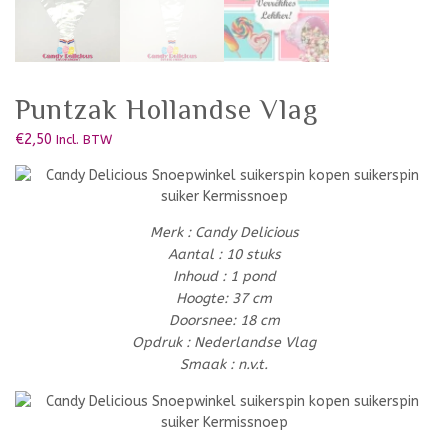
Puntzak Hollandse Vlag
€
2,50
Incl. BTW
Merk : Candy Delicious
Aantal : 10 stuks
Inhoud : 1 pond
Hoogte: 37 cm
Doorsnee: 18 cm
Opdruk : Nederlandse Vlag
Smaak : n.v.t.