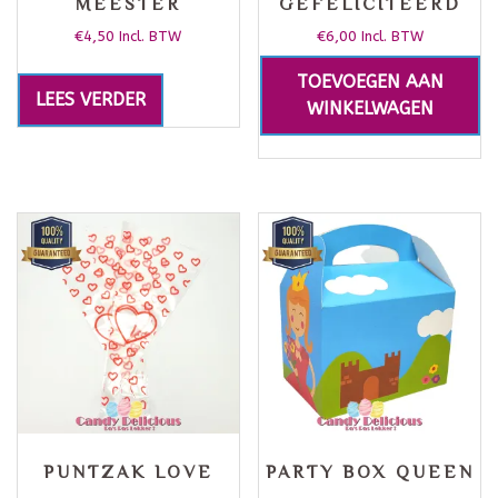
MEESTER
GEFELICITEERD
€
4,50
€
6,00
Incl. BTW
Incl. BTW
TOEVOEGEN AAN
LEES VERDER
WINKELWAGEN
PUNTZAK LOVE
PARTY BOX QUEEN