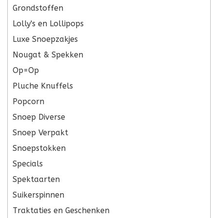
Grondstoffen
Lolly's en Lollipops
Luxe Snoepzakjes
Nougat & Spekken
Op=Op
Pluche Knuffels
Popcorn
Snoep Diverse
Snoep Verpakt
Snoepstokken
Specials
Spektaarten
Suikerspinnen
Traktaties en Geschenken