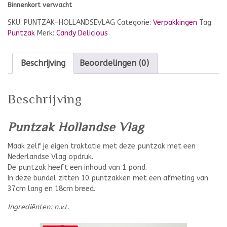
Binnenkort verwacht
SKU:
PUNTZAK-HOLLANDSEVLAG
Categorie:
Verpakkingen
Tag:
Puntzak
Merk:
Candy Delicious
Beschrijving
Beoordelingen (0)
Beschrijving
Puntzak Hollandse Vlag
Maak zelf je eigen traktatie met deze puntzak met een
Nederlandse Vlag opdruk.
De puntzak heeft een inhoud van 1 pond.
In deze bundel zitten 10 puntzakken met een afmeting van
37cm lang en 18cm breed.
Ingrediënten: n.v.t.