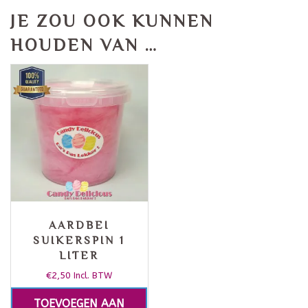
JE ZOU OOK KUNNEN
HOUDEN VAN …
AARDBEI
SUIKERSPIN 1
LITER
€
2,50
Incl. BTW
TOEVOEGEN AAN